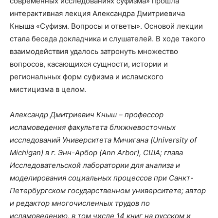
современных исследованиях суфизма» прошла
интерактивная лекция Александра Дмитриевича
Кныша «Суфизм. Вопросы и ответы». Основой лекции
стала беседа докладчика и слушателей. В ходе такого
взаимодействия удалось затронуть множество
вопросов, касающихся сущности, истории и
региональных форм суфизма и исламского
мистицизма в целом.
Александр Дмитриевич Кныш – профессор
исламоведения факультета ближневосточных
исследований Университета Мичигана (University of
Michigan) в г. Энн-Арбор (Ann Arbor), США; глава
Исследовательской лаборатории для анализа и
моделирования социальных процессов при Санкт-
Петербургском государственном университете; автор
и редактор многочисленных трудов по
исламоведению, в том числе 14 книг на русском и