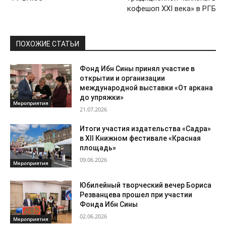
кофешоп XXI века» в РГБ
ПОХОЖИЕ СТАТЬИ
Фонд Ибн Сины принял участие в
открытии и организации
международной выставки «От аркана
до упряжки»
Мероприятия
21.07.2026
Итоги участия издательства «Садра»
в XII Книжном фестивале «Красная
площадь»
09.06.2026
Мероприятия
Юбилейный творческий вечер Бориса
Резванцева прошел при участии
Фонда Ибн Сины
02.06.2026
Мероприятия