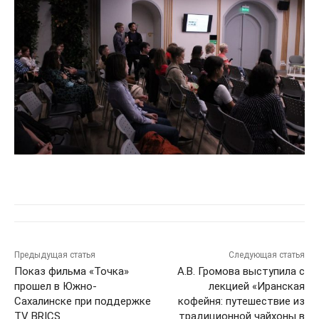
Предыдущая статья
Следующая статья
Показ фильма «Точка»
А.В. Громова выступила с
прошел в Южно-
лекцией «Иранская
Сахалинске при поддержке
кофейня: путешествие из
TV BRICS
традиционной чайхоны в