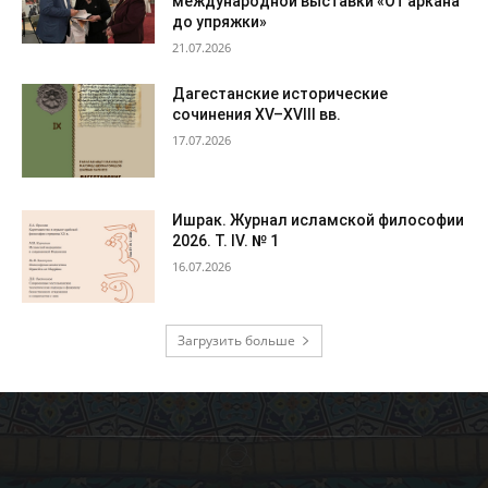
международной выставки «От аркана
до упряжки»
21.07.2026
Дагестанские исторические
сочинения XV–XVIII вв.
17.07.2026
Ишрак. Журнал исламской философии
2026. Т. IV. № 1
16.07.2026
Загрузить больше