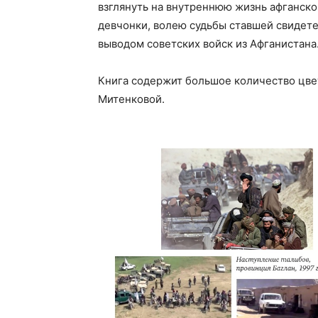
взглянуть на внутреннюю жизнь афганско
девчонки, волею судьбы ставшей свидет
выводом советских войск из Афганистана
Книга содержит большое количество цве
Митенковой.