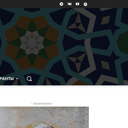
РАНТЫ
- Advertisment -