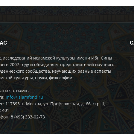
НАС
С
д исследований исламской культуры имени Ибн Сины
ан в 2007 году и объединяет представителей научного
уденческого сообщества, изучающих разные аспекты
мской культуры, науки, философии.
аться с нами :
та:
info@islamfond.ru
с: 117393, г. Москва, ул. Профсоюзная, д. 66, стр. 1,
 401
фон: 8 (495) 333-02-73