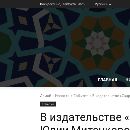
Воскресенье, 9 августа, 2026
Русский
ГЛАВНАЯ
Н
Домой
Новости
События
В издательстве «Сад
События
В издательстве 