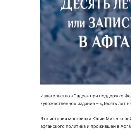
Издательство «Садра» при поддержке Фо
художественное издание – «Десять лет на
Это история москвички Юлии Митенковой
афганского политика и прожившей в Афга