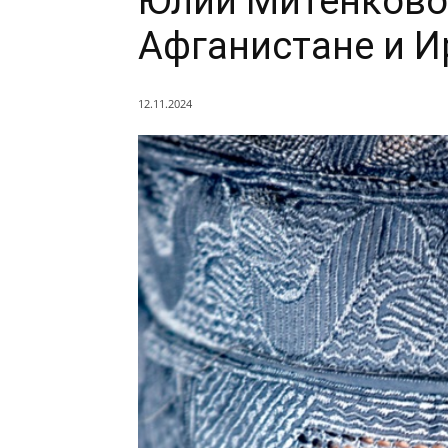
Юлии Митенковой
Афганистане и И
12.11.2024