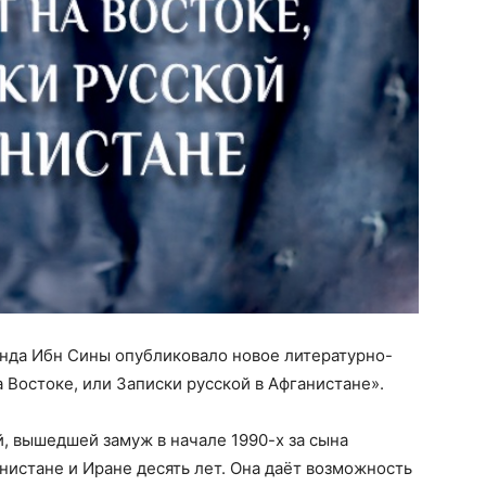
нда Ибн Сины опубликовало новое литературно-
 Востоке, или Записки русской в Афганистане».
, вышедшей замуж в начале 1990-х за сына
нистане и Иране десять лет. Она даёт возможность