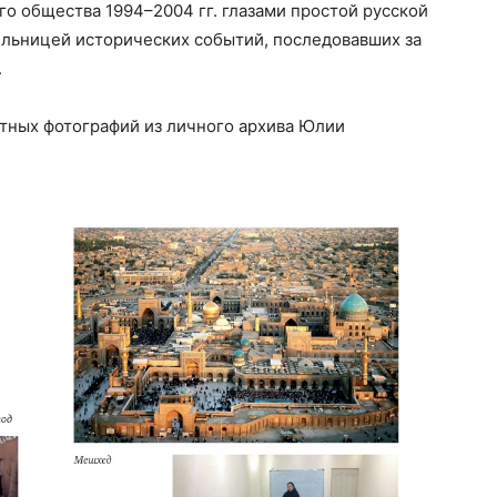
го общества 1994–2004 гг. глазами простой русской
ельницей исторических событий, последовавших за
.
тных фотографий из личного архива Юлии