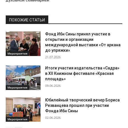
ПОХОЖИЕ СТАТЬИ
Фонд Ибн Сины принял участие в
открытии и организации
международной выставки «От аркана
до упряжки»
Мероприятия
21.07.2026
Итоги участия издательства «Садра»
в XII Книжном фестивале «Красная
площадь»
09.06.2026
Мероприятия
Юбилейный творческий вечер Бориса
Резванцева прошел при участии
Фонда Ибн Сины
02.06.2026
Мероприятия