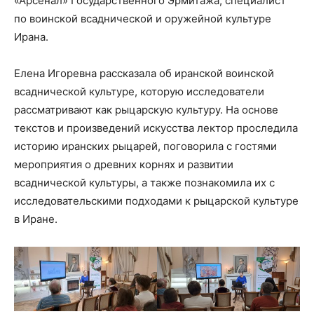
«Арсенал» Государственного Эрмитажа, специалист
по воинской всаднической и оружейной культуре
Ирана.
Елена Игоревна рассказала об иранской воинской
всаднической культуре, которую исследователи
рассматривают как рыцарскую культуру. На основе
текстов и произведений искусства лектор проследила
историю иранских рыцарей, поговорила с гостями
мероприятия о древних корнях и развитии
всаднической культуры, а также познакомила их с
исследовательскими подходами к рыцарской культуре
в Иране.