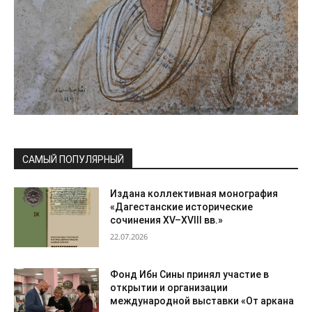
САМЫЙ ПОПУЛЯРНЫЙ
Издана коллективная монография
«Дагестанские исторические
сочинения XV–XVIII вв.»
22.07.2026
Фонд Ибн Сины принял участие в
открытии и организации
международной выставки «От аркана