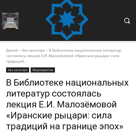
Домой
без категори
В Библиотеке национальных литератур
состоялась лекция Е.И. Малозёмовой «Иранские рыцари: сила
традиций...
без категори
Мероприятия
В Библиотеке национальных
литератур состоялась
лекция Е.И. Малозёмовой
«Иранские рыцари: сила
традиций на границе эпох»