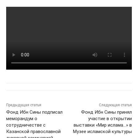
Предыдущая статья
Следующая статья
Фонд Ибн Сины подписал
Фонд Ибн Сины принял
меморандум о
участие в открытии
сотрудничестве с
выставки «Мир ислама…» в
Казанской православной
Музее исламской культуры
духовной семинарией