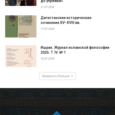
до упряжки»
21.07.2026
Дагестанские исторические
сочинения XV–XVIII вв.
17.07.2026
Ишрак. Журнал исламской философии
2026. Т. IV. № 1
16.07.2026
Загрузить больше