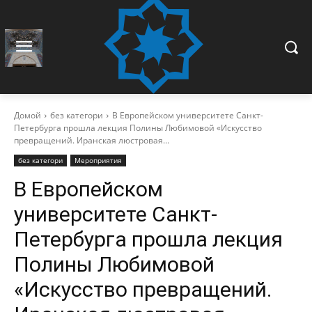
Домой
без категори
В Европейском университете Санкт-
Петербурга прошла лекция Полины Любимовой «Искусство
превращений. Иранская люстровая...
без категори
Мероприятия
В Европейском
университете Санкт-
Петербурга прошла лекция
Полины Любимовой
«Искусство превращений.