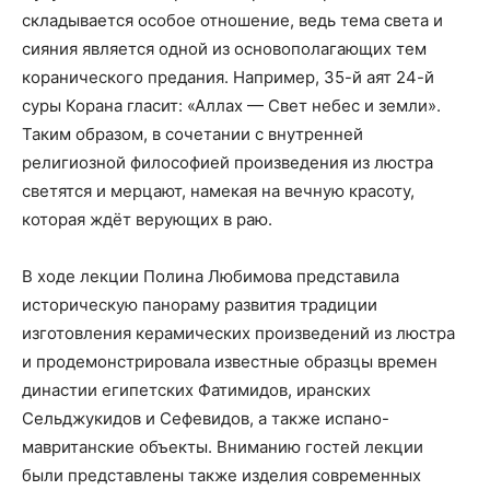
складывается особое отношение, ведь тема света и
сияния является одной из основополагающих тем
коранического предания. Например, 35-й аят 24-й
суры Корана гласит: «Аллах — Свет небес и земли».
Таким образом, в сочетании с внутренней
религиозной философией произведения из люстра
светятся и мерцают, намекая на вечную красоту,
которая ждёт верующих в раю.
В ходе лекции Полина Любимова представила
историческую панораму развития традиции
изготовления керамических произведений из люстра
и продемонстрировала известные образцы времен
династии египетских Фатимидов, иранских
Сельджукидов и Сефевидов, а также испано-
мавританские объекты. Вниманию гостей лекции
были представлены также изделия современных