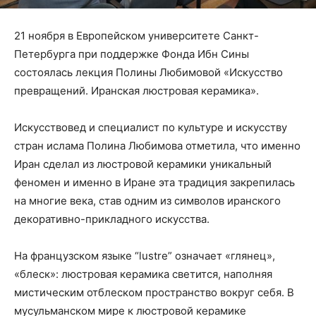
21 ноября в Европейском университете Санкт-
Петербурга при поддержке Фонда Ибн Сины
состоялась лекция Полины Любимовой «Искусство
превращений. Иранская люстровая керамика».
Искусствовед и специалист по культуре и искусству
стран ислама Полина Любимова отметила, что именно
Иран сделал из люстровой керамики уникальный
феномен и именно в Иране эта традиция закрепилась
на многие века, став одним из символов иранского
декоративно-прикладного искусства.
На французском языке “lustre” означает «глянец»,
«блеск»: люстровая керамика светится, наполняя
мистическим отблеском пространство вокруг себя. В
мусульманском мире к люстровой керамике