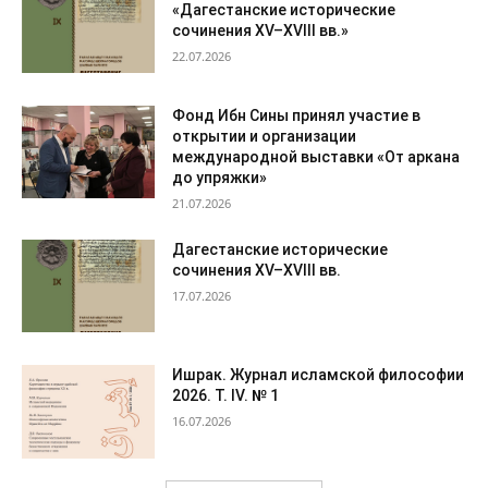
«Дагестанские исторические
сочинения XV–XVIII вв.»
22.07.2026
Фонд Ибн Сины принял участие в
открытии и организации
международной выставки «От аркана
до упряжки»
21.07.2026
Дагестанские исторические
сочинения XV–XVIII вв.
17.07.2026
Ишрак. Журнал исламской философии
2026. Т. IV. № 1
16.07.2026