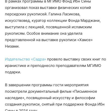
В рамках программы в МГИМО Фонд Ибн Сины
организовал показ выставки физических копий
персидских рукописей. Галина Ласикова,
искусствовед, куратор коллекции Фонда Марджани,
выступила с лекцией, посвященной исламским
рукописям. Особое внимание она уделила
представленной на выставке рукописи «Хамсе»
Низами.
Издательство «Садра»
провело выставку своих книг по
иранистике и преподнесло преподавателям МГИМО
подарки.
В завершении программы гости мероприятия
посмотрели документальный фильм «Письменное
наследие», посвященный искусству и философии
создания рукописи, снятый при поддержке Фонда Ибн
Сины в 2024 году.