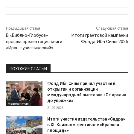
Предыдущая статья
Следующая статья
В «Библио-Глобусе»
Итоги грантовой кампании
прошла презентация книги
Фонда Ибн Сины 2025
«Иран туристический»
ПОХОЖИЕ СТАТЬИ
Фонд Ибн Сины принял участие в
открытии и организации
международной выставки «От аркана
до упряжки»
Мероприятия
21.07.2026
Итоги участия издательства «Садра»
в XII Книжном фестивале «Красная
площадь»