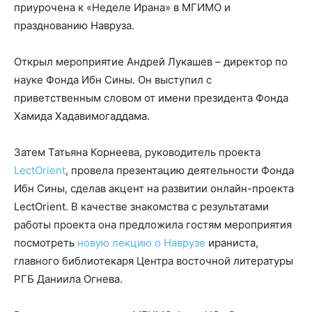
приурочена к «Неделе Ирана» в МГИМО и
празднованию Навруза.
Открыл мероприятие Андрей Лукашев – директор по
науке Фонда Ибн Сины. Он выступил с
приветственным словом от имени президента Фонда
Хамида Хадавимогаддама.
Затем Татьяна Корнеева, руководитель проекта
LectOrient
, провела презентацию деятельности Фонда
Ибн Сины, сделав акцент на развитии онлайн-проекта
LectOrient. В качестве знакомства с результатами
работы проекта она предложила гостям мероприятия
посмотреть
новую лекцию о Наврузе
ираниста,
главного библиотекаря Центра восточной литературы
РГБ Даниила Огнева.