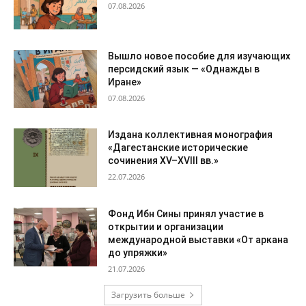
07.08.2026
Вышло новое пособие для изучающих
персидский язык — «Однажды в
Иране»
07.08.2026
Издана коллективная монография
«Дагестанские исторические
сочинения XV–XVIII вв.»
22.07.2026
Фонд Ибн Сины принял участие в
открытии и организации
международной выставки «От аркана
до упряжки»
21.07.2026
Загрузить больше