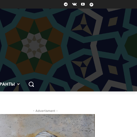
РАНТЫ
- Advertisment -