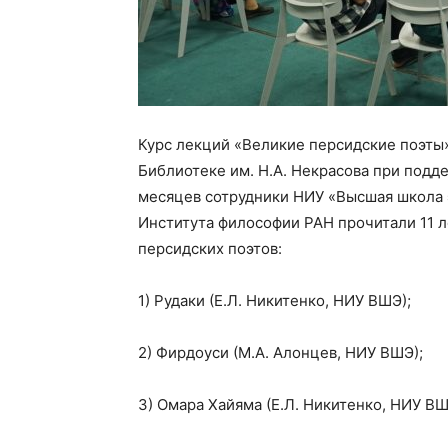
Курс лекций «Великие персидские поэты» 
Библиотеке им. Н.А. Некрасова при подд
месяцев сотрудники НИУ «Высшая школа 
Института философии РАН прочитали 11 
персидских поэтов:
1) Рудаки (Е.Л. Никитенко, НИУ ВШЭ);
2) Фирдоуси (М.А. Алонцев, НИУ ВШЭ);
3) Омара Хайяма (Е.Л. Никитенко, НИУ ВШ