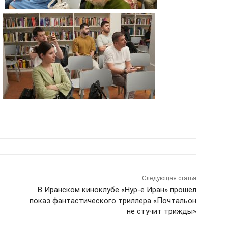
Следующая статья
В Иранском киноклубе «Нур-е Иран» прошёл
показ фантастического триллера «Почтальон
не стучит трижды»