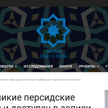
ФОНД
ИБН СИНЫ
ОВОСТИ
ИССЛЕДОВАНИЯ
КНИГИ
ПРОЕКТЫ
Г
ликие персидские поэты» завершен и доступен в записи
ликие персидские