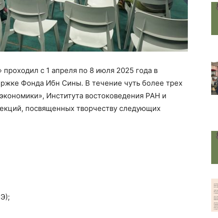
проходил с 1 апреля по 8 июля 2025 года в
ержке Фонда Ибн Сины. В течение чуть более трех
экономики», Института востоковедения РАН и
лекций, посвященных творчеству следующих
Э);