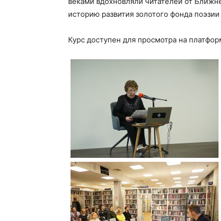
веками вдохновляли читателей от Ближне
историю развития золотого фонда поэзии 
Курс доступен для просмотра на платфо