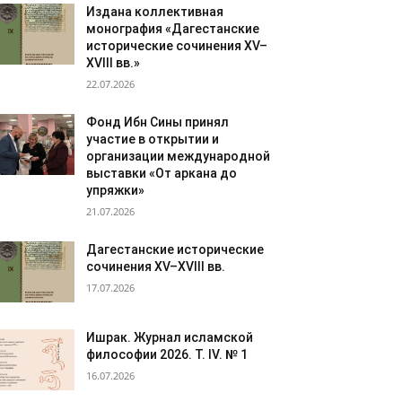
Издана коллективная
монография «Дагестанские
исторические сочинения XV–
XVIII вв.»
22.07.2026
Фонд Ибн Сины принял
участие в открытии и
организации международной
выставки «От аркана до
упряжки»
21.07.2026
Дагестанские исторические
сочинения XV–XVIII вв.
17.07.2026
Ишрак. Журнал исламской
философии 2026. Т. IV. № 1
16.07.2026