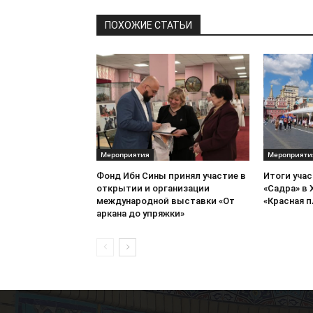
ПОХОЖИЕ СТАТЬИ
Мероприятия
Мероприяти
Фонд Ибн Сины принял участие в
Итоги уча
открытии и организации
«Садра» в 
международной выставки «От
«Красная 
аркана до упряжки»