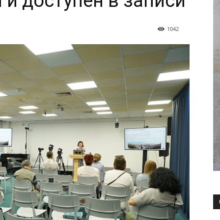
 и доступен в записи
1042