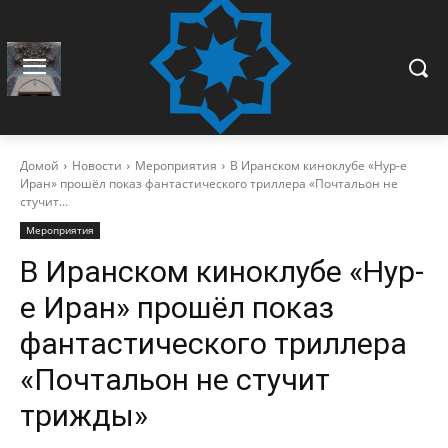
Домой
Новости
Мероприятия
В Иранском киноклубе «Нур-е
Иран» прошёл показ фантастического триллера «Почтальон не
стучит...
Мероприятия
В Иранском киноклубе «Нур-
е Иран» прошёл показ
фантастического триллера
«Почтальон не стучит
трижды»