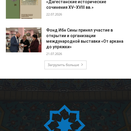
«Дагестанские исторические
сочинения XV–XVIII вв.»
22.07.2026
Фонд Ибн Сины принял участие в
открытии и организации
международной выставки «От аркана
до упряжки»
21.07.2026
Загрузить больше