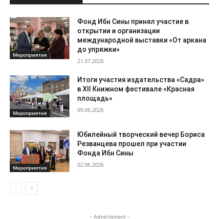
Фонд Ибн Сины принял участие в
открытии и организации
международной выставки «От аркана
до упряжки»
Мероприятия
21.07.2026
Итоги участия издательства «Садра»
в XII Книжном фестивале «Красная
площадь»
09.06.2026
Мероприятия
Юбилейный творческий вечер Бориса
Резванцева прошел при участии
Фонда Ибн Сины
02.06.2026
Мероприятия
- Advertisment -