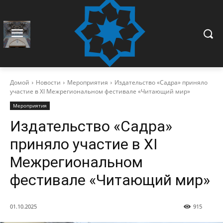
Домой
Новости
Мероприятия
Издательство «Садра» приняло
участие в XI Межрегиональном фестивале «Читающий мир»
Мероприятия
Издательство «Садра»
приняло участие в XI
Межрегиональном
фестивале «Читающий мир»
01.10.2025
915