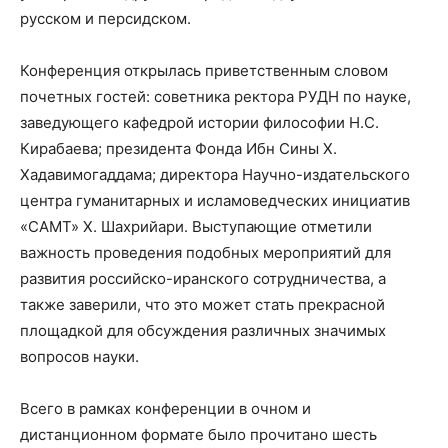
русском и персидском.
Конференция открылась приветственным словом
почетных гостей: советника ректора РУДН по науке,
заведующего кафедрой истории философии Н.С.
Кирабаева; президента Фонда Ибн Сины Х.
Хадавимогаддама; директора Научно-издательского
центра гуманитарных и исламоведческих инициатив
«САМТ» Х. Шахрийари. Выступающие отметили
важность проведения подобных мероприятий для
развития российско-иранского сотрудничества, а
также заверили, что это может стать прекрасной
площадкой для обсуждения различных значимых
вопросов науки.
Всего в рамках конференции в очном и
дистанционном формате было прочитано шесть