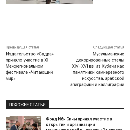
Предыдущая статья
Следующая статья
Издательство «Садра»
Мусульманские
приняло участие в XI
декорированные стелы
Межрегиональном
XIV–XVI вв. из Кубачи как
фестивале «Читающий
памятники камнерезного
мир»
искусства, арабской
эпиграфики и каллиграфии
ПОХОЖИЕ СТАТЬИ
Фонд Ибн Сины принял участие в
открытии и организации