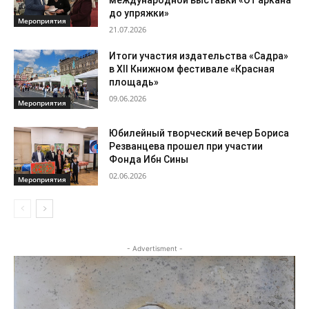
международной выставки «От аркана
до упряжки»
Мероприятия
21.07.2026
Итоги участия издательства «Садра»
в XII Книжном фестивале «Красная
площадь»
09.06.2026
Мероприятия
Юбилейный творческий вечер Бориса
Резванцева прошел при участии
Фонда Ибн Сины
02.06.2026
Мероприятия
- Advertisment -