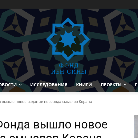
ФОНД
ИБН СИНЫ
ОВОСТИ
ИССЛЕДОВАНИЯ
КНИГИ
ПРОЕКТЫ
Г
 вышло новое издание перевода смыслов Корана
Фонда вышло новое