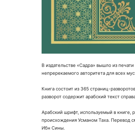
В издательстве «Садра» вышло из печати
непререкаемого авторитета для всех мус
Книга состоит из 365 страниц-разворото
разворот содержит арабский текст справа
Арабский шрифт, используемый в книге, 
происхождения Усманом Таха. Перевод с
Ибн Сины.