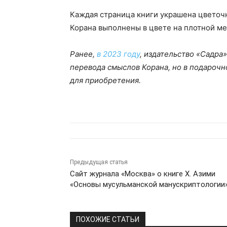
Каждая страница книги украшена цветоч
Корана выполнены в цвете на плотной ме
Ранее,
в 2023 году
, издательство «Садра
перевода смыслов Корана, но в подарочн
для приобретения.
Предыдущая статья
Сайт журнала «Москва» о книге Х. Азими
«Основы мусульманской манускриптологии
ПОХОЖИЕ СТАТЬИ