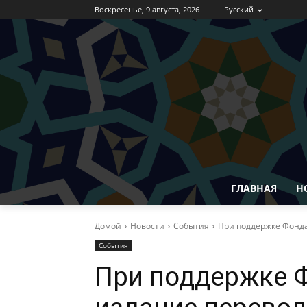
Воскресенье, 9 августа, 2026
Русский
ГЛАВНАЯ
Н
Домой
Новости
События
При поддержке Фонда
События
При поддержке 