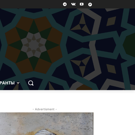
РАНТЫ
- Advertisment -