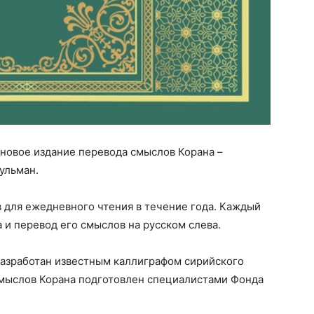
 новое издание перевода смыслов Корана –
ульман.
в для ежедневного чтения в течение года. Каждый
 и перевод его смыслов на русском слева.
разработан известным каллиграфом сирийского
мыслов Корана подготовлен специалистами Фонда