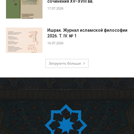
сочинения XV–XVIII вв.
17.07.2026
Ишрак. Журнал исламской философии
2026. Т. IV. № 1
16.07.2026
Загрузить больше