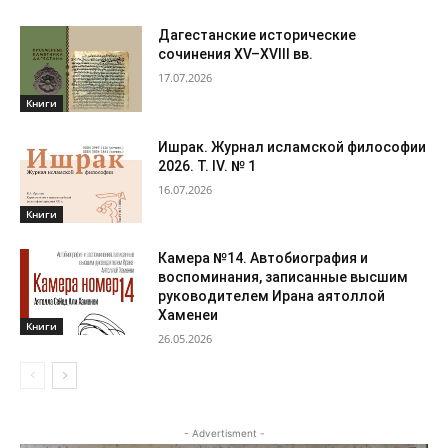
Дагестанские исторические
сочинения XV–XVIII вв.
17.07.2026
Книги
Ишрак. Журнал исламской философии
2026. Т. IV. № 1
16.07.2026
Книги
Камера №14. Автобиография и
воспоминания, записанные высшим
руководителем Ирана аятоллой
Хаменеи
Книги
26.05.2026
- Advertisment -