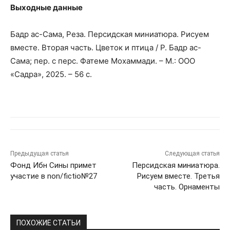
Выходные данные
Бадр ас-Сама, Реза. Персидская миниатюра. Рисуем
вместе. Вторая часть. Цветок и птица / Р. Бадр ас-
Сама; пер. с перс. Фатеме Мохаммади. – М.: ООО
«Садра», 2025. – 56 с.
Предыдущая статья
Следующая статья
Фонд Ибн Сины примет
Персидская миниатюра.
участие в non/fictio№27
Рисуем вместе. Третья
часть. Орнаменты
ПОХОЖИЕ СТАТЬИ