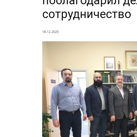
поблагодарил де
сотрудничество
18.12.2025