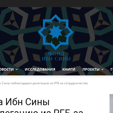
ФОНД
ИБН СИНЫ
ОВОСТИ
ИССЛЕДОВАНИЯ
КНИГИ
ПРОЕКТЫ
Г
 Сины поблагодарил делегацию из РГБ за сотрудничество
а Ибн Сины