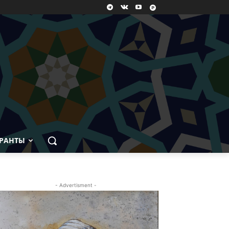
РАНТЫ
- Advertisment -