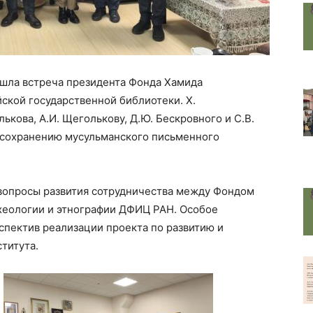
ошла встреча президента Фонда Хамида
ской государственной библиотеки. Х.
кова, А.И. Щеголькову, Д.Ю. Бескровного и С.В.
о сохранению мусульманского письменного
вопросы развития сотрудничества между Фондом
рхеологии и этнографии ДФИЦ РАН. Особое
пектив реализации проекта по развитию и
титута.