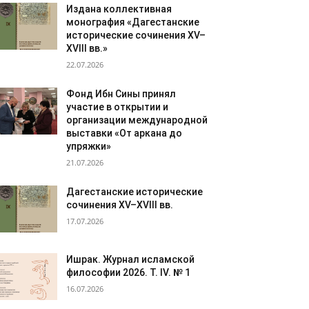
Издана коллективная
монография «Дагестанские
исторические сочинения XV–
XVIII вв.»
22.07.2026
Фонд Ибн Сины принял
участие в открытии и
организации международной
выставки «От аркана до
упряжки»
21.07.2026
Дагестанские исторические
сочинения XV–XVIII вв.
17.07.2026
Ишрак. Журнал исламской
философии 2026. Т. IV. № 1
16.07.2026