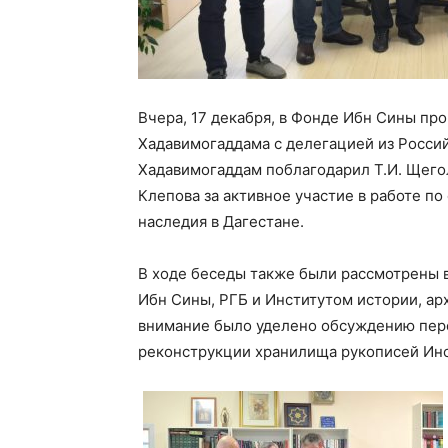
Вчера, 17 декабря, в Фонде Ибн Сины пр
Хадавимогаддама с делегацией из Россий
Хадавимогаддам поблагодарил Т.И. Щеголь
Клепова за активное участие в работе п
наследия в Дагестане.
В ходе беседы также были рассмотрены 
Ибн Сины, РГБ и Институтом истории, а
внимание было уделено обсуждению перс
реконструкции хранилища рукописей Инс