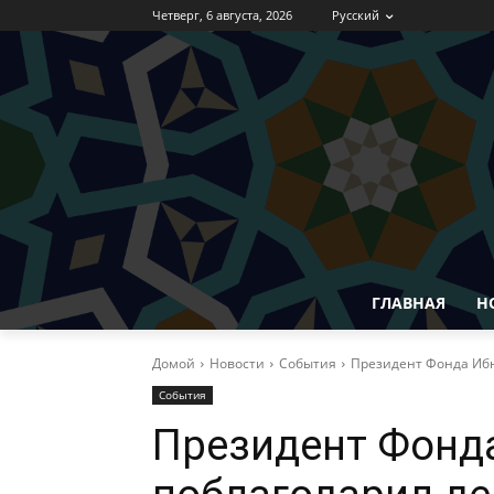
Четверг, 6 августа, 2026
Русский
ГЛАВНАЯ
Н
Домой
Новости
События
Президент Фонда Ибн
События
Президент Фонд