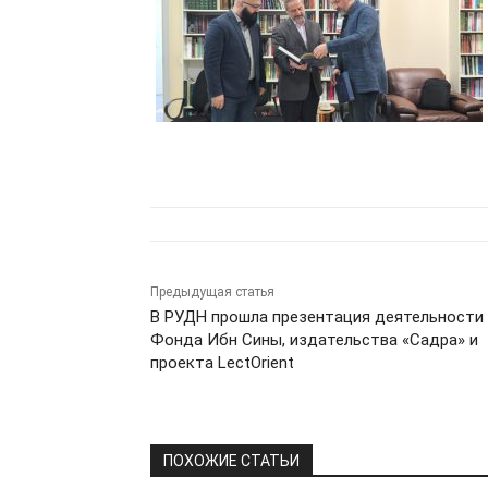
Предыдущая статья
В РУДН прошла презентация деятельности
Фонда Ибн Сины, издательства «Садра» и
проекта LectOrient
ПОХОЖИЕ СТАТЬИ