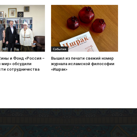
События
Сины и Фонд «Россия –
Вышел из печати свежий номер
 мир» обсудили
журнала исламской философии
ти сотрудничества
«Ишрак»