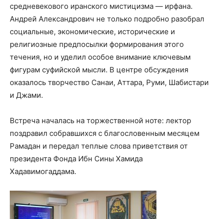
средневекового иранского мистицизма — ирфана.
Андрей Александрович не только подробно разобрал
социальные, экономические, исторические и
религиозные предпосылки формирования этого
течения, но и уделил особое внимание ключевым
фигурам суфийской мысли. В центре обсуждения
оказалось творчество Санаи, Аттара, Руми, Шабистари
и Джами.
Встреча началась на торжественной ноте: лектор
поздравил собравшихся с благословенным месяцем
Рамадан и передал теплые слова приветствия от
президента Фонда Ибн Сины Хамида
Хадавимогаддама.