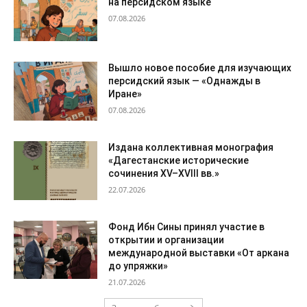
на персидском языке
07.08.2026
Вышло новое пособие для изучающих
персидский язык — «Однажды в
Иране»
07.08.2026
Издана коллективная монография
«Дагестанские исторические
сочинения XV–XVIII вв.»
22.07.2026
Фонд Ибн Сины принял участие в
открытии и организации
международной выставки «От аркана
до упряжки»
21.07.2026