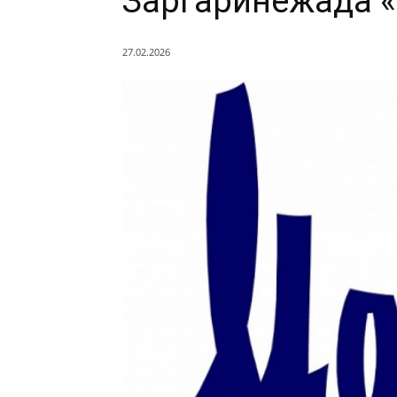
Заргаринежада «
27.02.2026