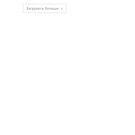
Загрузить больше