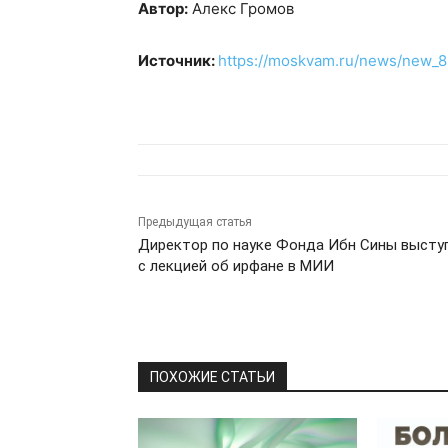
Автор:
Алекс Громов
Источник:
https://moskvam.ru/news/new_8
Предыдущая статья
Директор по науке Фонда Ибн Сины высту
с лекцией об ирфане в МИИ
ПОХОЖИЕ СТАТЬИ