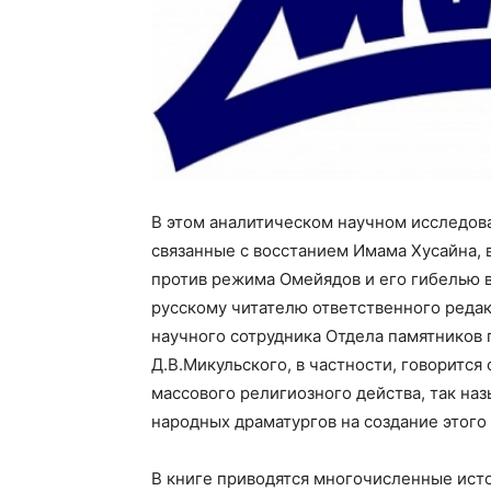
В этом аналитическом научном исследов
связанные с восстанием Имама Хусайна, 
против режима Омейядов и его гибелью в
русскому читателю ответственного редак
научного сотрудника Отдела памятников
Д.В.Микульского, в частности, говорится
массового религиозного действа, так на
народных драматургов на создание этого
В книге приводятся многочисленные ист