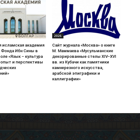
2026
я исламская академия
Сайт журнала «Москва» о книге
 Фонда Ибн Сины в
М. Маммаева «Мусульманские
оле «Язык – культура
декорированные стелы XIV–XVI
: опыт и перспективы
вв. из Кубачи как памятники
дческих
камнерезного искусства,
ний»
арабской эпиграфики и
каллиграфии»