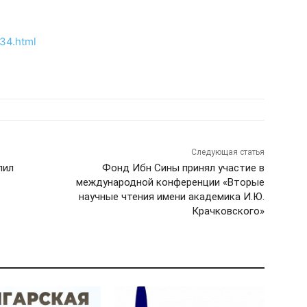
34.html
Следующая статья
пил
Фонд Ибн Сины принял участие в
международной конференции «Вторые
научные чтения имени академика И.Ю.
Крачковского»