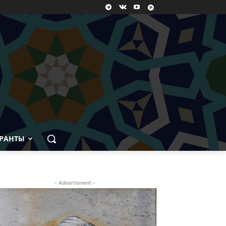
РАНТЫ
- Advertisment -