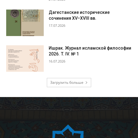
Дагестанские исторические
сочинения XV–XVIII вв.
17.07.2026
Ишрак. Журнал исламской философии
2026. Т. IV. № 1
16.07.2026
Загрузить больше