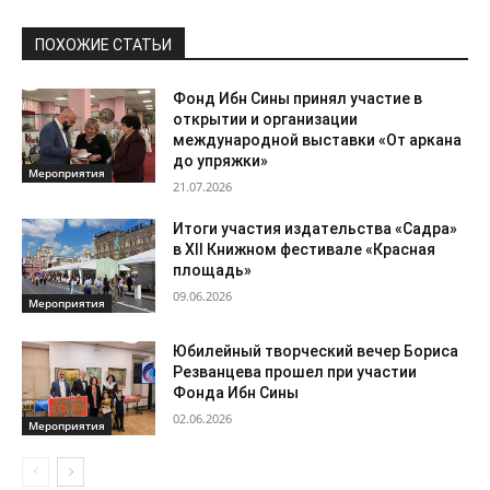
ПОХОЖИЕ СТАТЬИ
Фонд Ибн Сины принял участие в
открытии и организации
международной выставки «От аркана
до упряжки»
Мероприятия
21.07.2026
Итоги участия издательства «Садра»
в XII Книжном фестивале «Красная
площадь»
09.06.2026
Мероприятия
Юбилейный творческий вечер Бориса
Резванцева прошел при участии
Фонда Ибн Сины
02.06.2026
Мероприятия