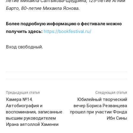
летие Михаила Салтыкова-Щедрина, 125-летие Агнии
Барто, 80-летие Михаила Яснова.
Более подробную информацию о фестивале можно
получить здесь:
https://bookfestival.ru/
Вход свободный.
Предыдущая статья
Следующая статья
Камера №14.
Юбилейный творческий
Автобиография и
вечер Бориса Резванцева
воспоминания, записанные
прошел при участии Фонда
высшим руководителем
Ибн Сины
Ирана аятоллой Хаменеи