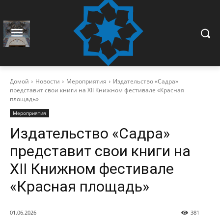
Домой
Новости
Мероприятия
Издательство «Садра»
представит свои книги на XII Книжном фестивале «Красная
площадь»
Мероприятия
Издательство «Садра»
представит свои книги на
XII Книжном фестивале
«Красная площадь»
01.06.2026
381