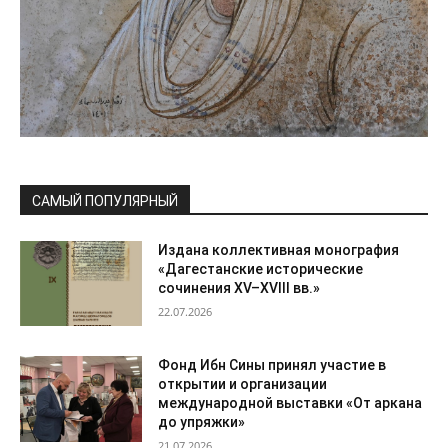
САМЫЙ ПОПУЛЯРНЫЙ
Издана коллективная монография
«Дагестанские исторические
сочинения XV–XVIII вв.»
22.07.2026
Фонд Ибн Сины принял участие в
открытии и организации
международной выставки «От аркана
до упряжки»
21.07.2026