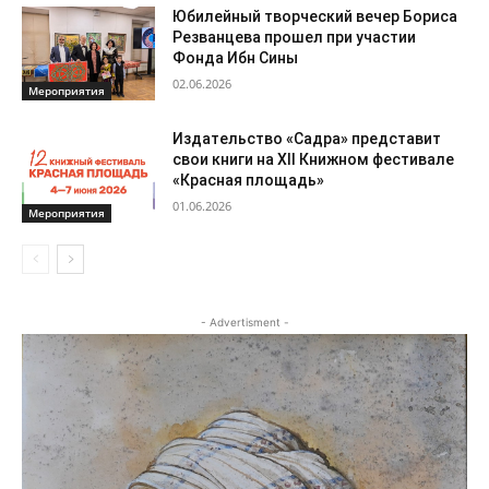
Юбилейный творческий вечер Бориса
Резванцева прошел при участии
Фонда Ибн Сины
02.06.2026
Мероприятия
Издательство «Садра» представит
свои книги на XII Книжном фестивале
«Красная площадь»
01.06.2026
Мероприятия
- Advertisment -