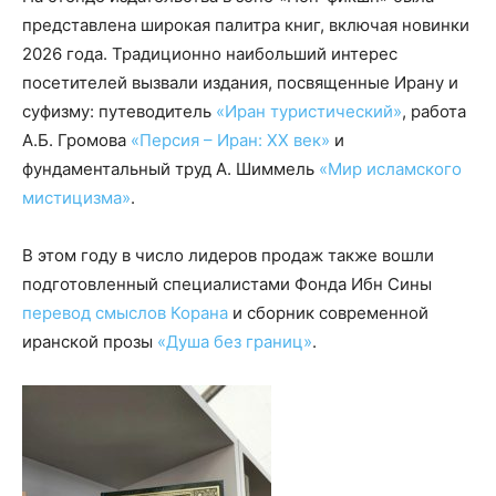
представлена широкая палитра книг, включая новинки
2026 года. Традиционно наибольший интерес
посетителей вызвали издания, посвященные Ирану и
суфизму: путеводитель
«Иран туристический»
, работа
А.Б. Громова
«Персия – Иран: ХХ век»
и
фундаментальный труд А. Шиммель
«Мир исламского
мистицизма»
.
В этом году в число лидеров продаж также вошли
подготовленный специалистами Фонда Ибн Сины
перевод смыслов Корана
и сборник современной
иранской прозы
«Душа без границ»
.