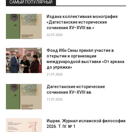
САМЫЙ ПОПУЛЯРНЫЙ
Издана коллективная монография
«Дагестанские исторические
сочинения XV–XVIII вв.»
22.07.2026
Фонд Ибн Сины принял участие в
открытии и организации
международной выставки «От аркана
до упряжки»
21.07.2026
Дагестанские исторические
сочинения XV–XVIII вв.
17.07.2026
Ишрак. Журнал исламской философии
2026. Т. IV. № 1