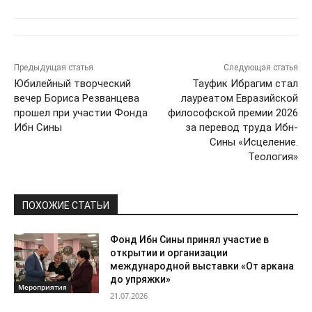
Предыдущая статья
Следующая статья
Юбилейный творческий
Тауфик Ибрагим стал
вечер Бориса Резванцева
лауреатом Евразийской
прошел при участии Фонда
философской премии 2026
Ибн Сины
за перевод труда Ибн-
Сины «Исцеление.
Теология»
ПОХОЖИЕ СТАТЬИ
Фонд Ибн Сины принял участие в
открытии и организации
международной выставки «От аркана
до упряжки»
Мероприятия
21.07.2026