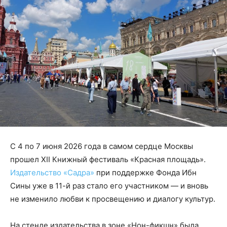
С 4 по 7 июня 2026 года в самом сердце Москвы
прошел XII Книжный фестиваль «Красная площадь».
Издательство «Садра»
при поддержке Фонда Ибн
Сины уже в 11-й раз стало его участником — и вновь
не изменило любви к просвещению и диалогу культур.
На стенде издательства в зоне «Нон-фикшн» была