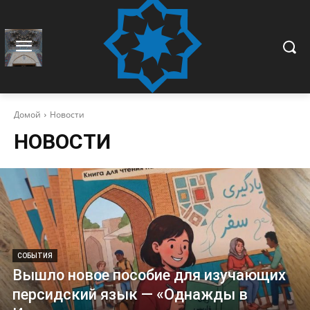
Домой
Новости
НОВОСТИ
СОБЫТИЯ
Вышло новое пособие для изучающих
персидский язык — «Однажды в