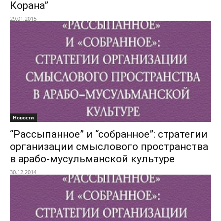
Корана”
29.01.2015
Новости
“Рассыпанное” и “собранное”: стратегии
организации смыслового пространства
в арабо-мусульманской культуре
30.12.2014