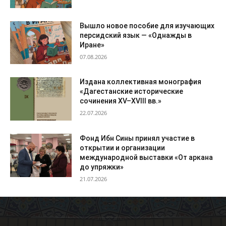
Вышло новое пособие для изучающих
персидский язык — «Однажды в
Иране»
07.08.2026
Издана коллективная монография
«Дагестанские исторические
сочинения XV–XVIII вв.»
22.07.2026
Фонд Ибн Сины принял участие в
открытии и организации
международной выставки «От аркана
до упряжки»
21.07.2026