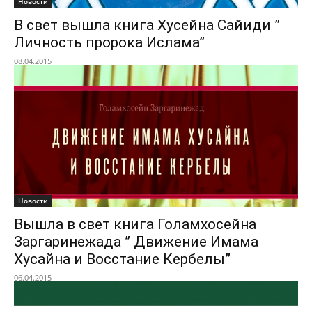
Новости
В свет вышла книга Хусейна Сайиди ”
Личность пророка Ислама”
08.04.2015
Новости
Вышла в свет книга Голамхосейна
Заргаринежада ” Движение Имама
Хусайна и Восстание Кербелы”
06.04.2015