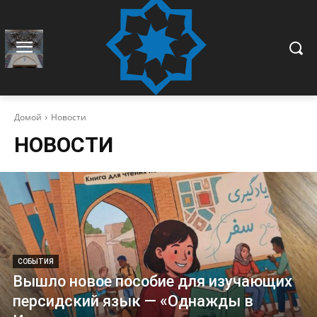
Домой
Новости
НОВОСТИ
СОБЫТИЯ
Вышло новое пособие для изучающих
персидский язык — «Однажды в