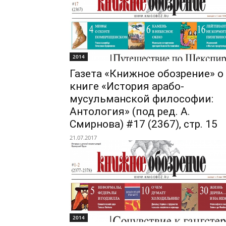
2014
Газета «Книжное обозрение» о
книге «История арабо-
мусульманской философии:
Антология» (под ред. А.
Смирнова) #17 (2367), стр. 15
21.07.2017
2014