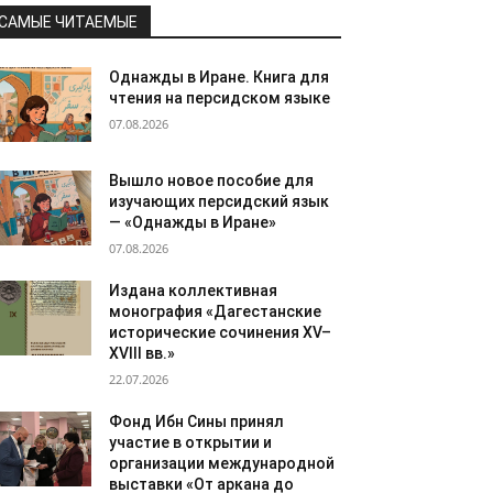
САМЫЕ ЧИТАЕМЫЕ
Однажды в Иране. Книга для
чтения на персидском языке
07.08.2026
Вышло новое пособие для
изучающих персидский язык
— «Однажды в Иране»
07.08.2026
Издана коллективная
монография «Дагестанские
исторические сочинения XV–
XVIII вв.»
22.07.2026
Фонд Ибн Сины принял
участие в открытии и
организации международной
выставки «От аркана до