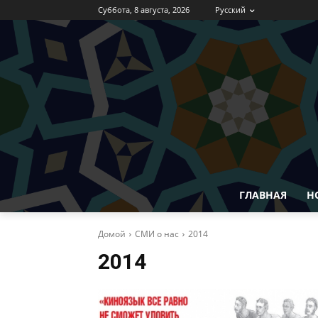
Суббота, 8 августа, 2026
Русский
ГЛАВНАЯ
Н
Домой
СМИ о нас
2014
2014