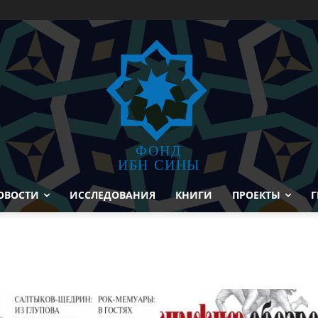
ФОНД
ИБН СИНЫ
ОВОСТИ
ИССЛЕДОВАНИЯ
КНИГИ
ПРОЕКТЫ
Г