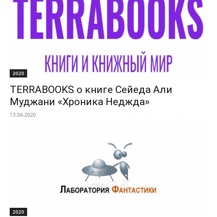
2020
TERRABOOKS о книге Сейеда Али
Муджани «Хроника Неджда»
13.04.2020
2020