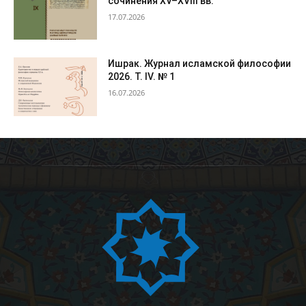
сочинения XV–XVIII вв.
17.07.2026
Ишрак. Журнал исламской философии
2026. Т. IV. № 1
16.07.2026