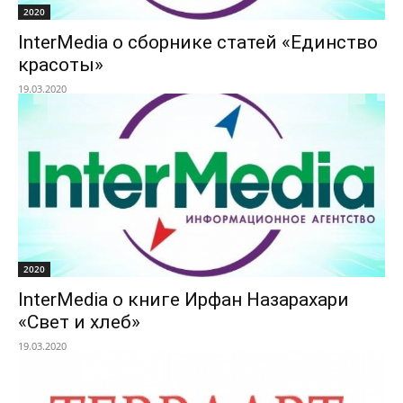
2020
InterMedia о сборнике статей «Единство
красоты»
19.03.2020
2020
InterMedia о книге Ирфан Назарахари
«Свет и хлеб»
19.03.2020