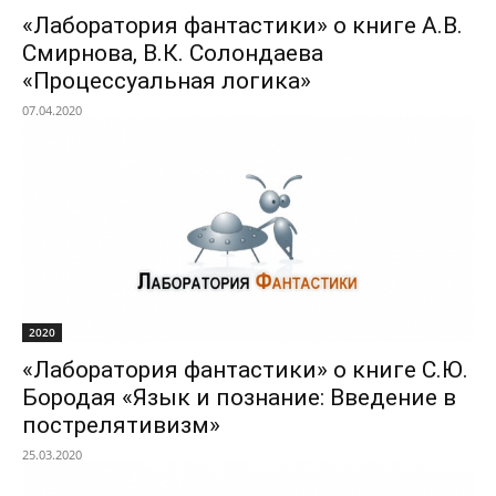
«Лаборатория фантастики» о книге А.В.
Смирнова, В.К. Солондаева
«Процессуальная логика»
07.04.2020
2020
«Лаборатория фантастики» о книге С.Ю.
Бородая «Язык и познание: Введение в
пострелятивизм»
25.03.2020