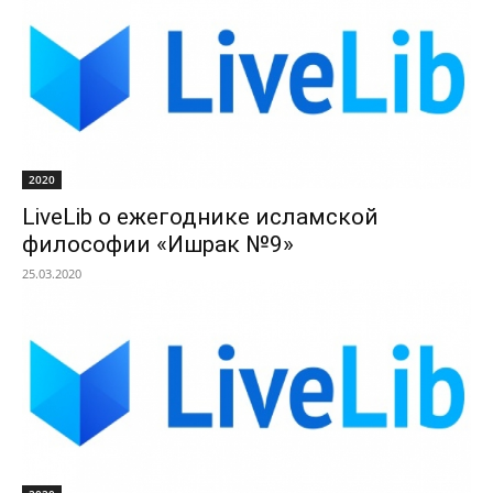
2020
LiveLib о ежегоднике исламской
философии «Ишрак №9»
25.03.2020