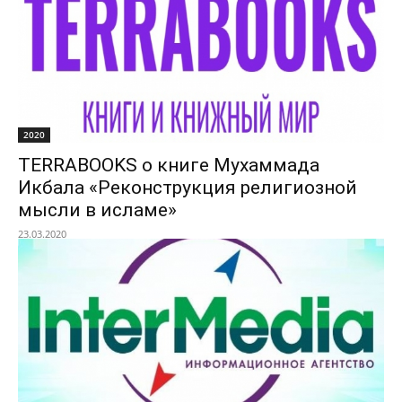
2020
TERRABOOKS о книге Мухаммада
Икбала «Реконструкция религиозной
мысли в исламе»
23.03.2020