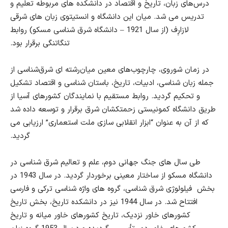
درس‌های زبان، تاریخ و اقتصاد در دانشکده های مربوطه تعلیم و
تدریس می شد. میان این دانشگاه و انستیتوی زبان های شرقی
لازارِف (از سال 1921 – دانشگاه شرق شناسی مسکو) روابط
تنگاتنگی برقرار بود.
در زمان شوروی، چارچوب
های معین میان‌رشته
ای
شرق‌شناسی از
جمله زبان شناسی، ادبیات، تاریخ، باستان شناسی و اقتصاد تشکیل
و تحکیم گردید. روابط مستقیم با نمایندگان کشورهای آسیا از
طریق دانشگاه کمونیستی زحمتکشان شرق برقرار و توسعه داده شد
که از آن به عنوان “ابزار انقلابی سازی
ملت
استعمار
ی
” ارزیابی می
گردید.
طی سال های جنگ جهانی دوم، علم و تعالیم شرق شناسی در
دانشگاه مسکو از ساختار معینی برخوردار گردید. در سال 1943 در
بخش فیلولوژی شرق شناسی، گروه های واژه شناسی ترکی و فارسی
افتتاح شد. در سال 1944 نیز در دانشکده تاریخ، بخش تاریخ
کشورهای خاور نزدیک، تاریخ کشورهای خاور میانه و تاریخ