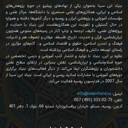
بنیاد ابن سینا به‌عنوان یکی از نهادهای پیشرو در حوزه پژوهش‌های
اسلامی و ایرانی، همکاری‌های علمی مستمری با دانشگاه‌ها، مراکز علمی و
مؤسسات آموزشی و پژوهشی ایران و روسیه و دیگر کشورها داشته و همواره
در حال گسترش و تقویت این همکاری‌هاست. این بنیاد با حمایت از
پروژه‌های علمی، تألیف، ترجمه و چاپ آثار در زمینه‌های متنوعی همچون
ایران‌شناسی، قرآن‌ و حدیث، تاریخ، فلسفه، عرفان و تصوف، هنر و ادبیات،
فرهنگ و تمدن اسلامی، حقوق و اقتصاد اسلامی و... گام‌های مؤثری در
راستای توسعه دانش و فرهنگ اسلامی برداشته است.
علاوه بر این، بنیاد با تولید و انتشار کتب آموزشی و درسی تخصصی در
حوزه اسلام‌شناسی و ایران‌شناسی، نقش بسزایی در ارتقای سطح علمی
دانشجویان و پژوهشگران ایفا می‌کند. از دیگر فعالیت‌های بنیاد برگزاری
دوره‌های آموزشی با مشارکت اساتید روسی و ایرانی است. بنیاد ابن سینا از
سال 2007 در فدارسیون روسیه فعالیت می‌کند.
:ایمیل
info@islamfond.ru
007 (495) 333-02-73 :تلفن
آدرس: روسیه، مسکو، خیابان پرافسایوزنایا، شماره 66، بلوک 1، دفتر 401