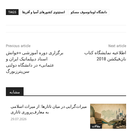
دانشگاه لومانوسوف مسکو
انستیتوی کشورهای آسیا و آفریقا
TAGS
Previous article
Next article
اطلاعیه نمایشگاه کتاب
برگزاری دوره آموزشی «خوانش
نان‌فیکشن 2018
اسناد دیپلماتیک ایران و
عثمانی» در دانشگاه دولتی
سن‌پترزبورگ
مشابه
میراث‌گرایی در میان تاتارها: از میراث اسلامی
به معارف‌پروری تاتاری
29.07.2026
مقالات