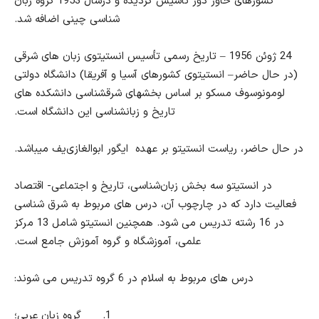
کشورهای خاور دور تأسیس گردیده و درسال 1953 گروه زبان
شناسی چینی اضافه شد.
24 ژوئن 1956 – تاریخ رسمی تأسیس انستیتوی زبان های شرقی
(در حال حاضر– انستیتوی کشورهای آسیا و آفریقا) دانشگاه دولتی
لومونوسوف مسکو بر
اساس بخشهای شرقشناسی
دانشکده های
تاریخ و زبانشناسی این دانشگاه است.
در حال حاضر، ریاست انستیتو بر عهده
ایگور
ابوالغازی‌یف میباشد.
در انستیتو سه بخش زبان‌شناسی، تاریخ و اجتماعی- اقتصاد
فعالیت دارد که در چارچوب آن، درس های مربوط به شرق شناسی
در 16 رشته تدریس می شود. همچنین انستیتو شامل 13 مرکز
علمی، آموزشگاه و گروه آموزش جامع است.
درس های مربوط به اسلام در 6 گروه تدریس می شوند:
1.
گروه زبان عربی؛