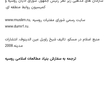
سازمان های مذهبی زیر نظر رئیس جمهور، شورای ادیان روسیه و
کمیسیون روابط منطقه ای.
سایت رسمی شورای مفتیات روسیه:
www.muslim.ru,
www.dumrf.ru.
منبع: اسلام در مسکو، تالیف شیخ راویل عین الدینوف، انتشارات
مدینه.2008
ترجمه به سفارش بنیاد مطالعات اسلامی روسیه