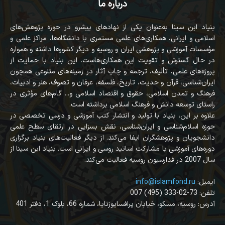
درباره ما
بنیاد ابن سینا به‌عنوان یکی از نهادهای پیشرو در حوزه پژوهش‌های
اسلامی و ایرانی، همکاری‌های علمی مستمری با دانشگاه‌ها، مراکز علمی و
مؤسسات آموزشی و پژوهشی ایران و روسیه و دیگر کشورها داشته و همواره
در حال گسترش و تقویت این همکاری‌هاست. این بنیاد با حمایت از
پروژه‌های علمی، تألیف، ترجمه و چاپ آثار در زمینه‌های متنوعی همچون
ایران‌شناسی، قرآن‌ و حدیث، تاریخ، فلسفه، عرفان و تصوف، هنر و ادبیات،
فرهنگ و تمدن اسلامی، حقوق و اقتصاد اسلامی و... گام‌های مؤثری در
راستای توسعه دانش و فرهنگ اسلامی برداشته است.
علاوه بر این، بنیاد با تولید و انتشار کتب آموزشی و درسی تخصصی در
حوزه اسلام‌شناسی و ایران‌شناسی، نقش بسزایی در ارتقای سطح علمی
دانشجویان و پژوهشگران ایفا می‌کند. از دیگر فعالیت‌های بنیاد برگزاری
دوره‌های آموزشی با مشارکت اساتید روسی و ایرانی است. بنیاد ابن سینا از
سال 2007 در فدارسیون روسیه فعالیت می‌کند.
:ایمیل
info@islamfond.ru
007 (495) 333-02-73 :تلفن
آدرس: روسیه، مسکو، خیابان پرافسایوزنایا، شماره 66، بلوک 1، دفتر 401