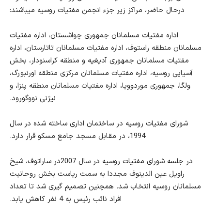
درحال حاضر، مراکز زیر جزء انجمن مفتیات روسیه میباشند:
اداره مفتیات مسلمانان جمهوری چواشستان، اداره مفتیات
مسلمانان منطقه راستوف، اداره مفتیات مسلمانان تاتارستان، اداره
مفتیات مسلمانان جمهوری آدیغیه و منطقه کراسنودار، بخش
آسیایی روسیه، اداره مفتیات مسلمانان مرکزی منطقه اورنبورگ،
ولگا، جمهوری موردوویا، اداره مفتیات مسلمانان
منطقه پنزا، و
نیژنی نووگورود
.
شورای مفتیات روسیه در ساختمان اداری ساخته شده در سال
1994، در مقابل مسجد جامع مسکو قرار دارد
.
در جلسه شورای مفتیات روسیه در سال 2007در ساراتوف، شیخ
راویل عین الدینوف مجددا به سمت ریاست بخش روحانیت
مسلمانان روسیه انتخاب شد. همچنین تصمیم گیری شد تا تعداد
افراد نائب رئیس به 4 نفر کاهش یابد
.