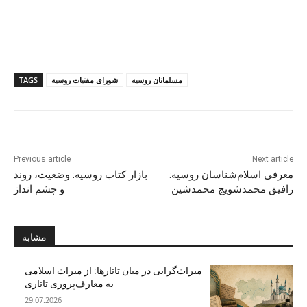
مسلمانان روسیه
شورای مفتیات روسیه
TAGS
Previous article
Next article
معرفی اسلام‌شناسان روسیه:
بازار کتاب روسیه: وضعیت، روند
رافیق محمدشویج محمدشین
و چشم انداز
مشابه
میراث‌گرایی در میان تاتارها: از میراث اسلامی
به معارف‌پروری تاتاری
29.07.2026