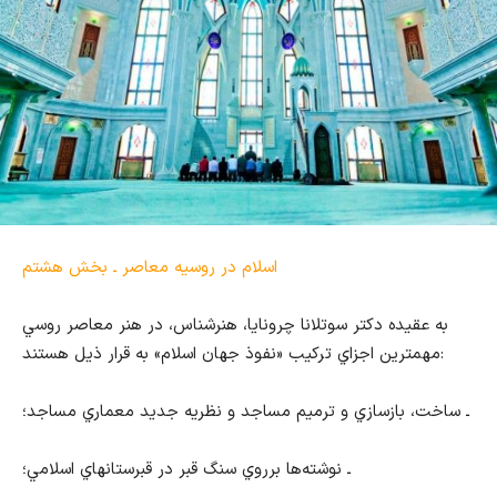
اسلام در روسیه معاصر ـ بخش هشتم
به عقيده دكتر سوتلانا چرونايا، هنرشناس، در هنر معاصر روسي
مهمترين اجزاي تركيب «نفوذ جهان اسلام» به قرار ذيل هستند:
ـ ساخت، بازسازي و ترميم مساجد و نظريه جديد معماري مساجد؛
ـ نوشته‌ها برروي سنگ قبر در قبرستانهاي اسلامي؛