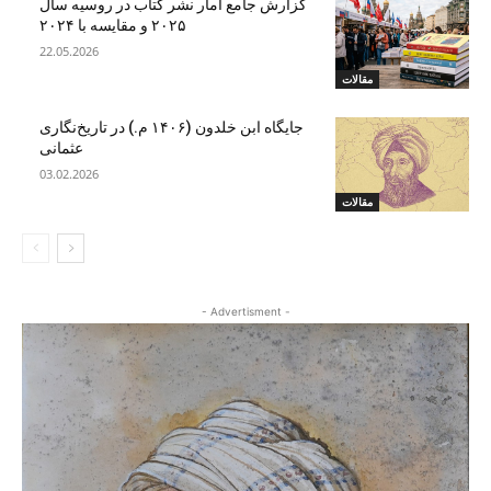
گزارش جامع آمار نشر کتاب در روسیه سال
۲۰۲۵ و مقایسه با ۲۰۲۴
22.05.2026
مقالات
جایگاه ابن‌ خلدون (۱۴۰۶ م.) در تاریخ‌نگاری
عثمانی
03.02.2026
مقالات
- Advertisment -