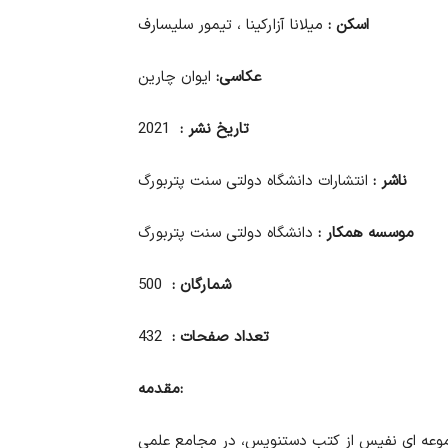
اسکن
:
میلانا آزارکینا ، تیمور سلیسارف
عکاسی
:
ایوان چارین
تاریخ
نشر
:
2021
ناشر
:
انتشارات دانشگاه دولتی سنت پتربورگ
موسسه
همکار
:
دانشگاه دولتی سنت پتربورگ
شمارگان
:
500
تعداد
صفحات
:
432
مقدمه:
مجموعه ای نفیس از کتب دستنویس، در مجامع علمی