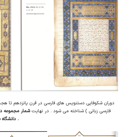
دوران شکوفایی دستنویس های فارسی در قرن پانزدهم تا هجده
فارسی زبانی ) شناخته می شود . در نهایت
شمار مجموعه د
دانشگاه سنت پتربورگ، نزدیک به 660 نسخه برآورد می شود .