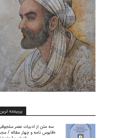
پربیننده ترین
سه متن از ادبیات عصر سلجوقی
«قابوس نامه و چهار مقاله / مج