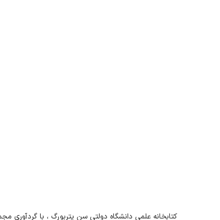
کتابخانه علمی دانشگاه دولتی سن پتربورگ ، با گردآوری 