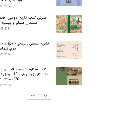
النوادر» (جلد او
.08.2024
معرفی کتاب: تاریخ دومین اجتم
مسلمان مسکو و پیشینه 
.09.2024
نشریه فلسفی ـ عرفانی «اشراق»، س
دوم، شماره 
.08.2024
کتاب «مکتوبات و مراسلات عربی 
داغستان (اواخر قرن 18 ـ او
20)» منتشر شد
.01.2025
Load more