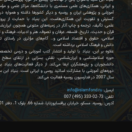
و ایرانی، همکاری‌های علمی مستمری با دانشگاه‌ها، مراکز علمی و مؤ
آموزشی و پژوهشی ایران و روسیه و دیگر کشورها داشته و همواره در
گسترش و تقویت این همکاری‌هاست. این بنیاد با حمایت از پروژه
علمی، تألیف، ترجمه و چاپ آثار در زمینه‌های متنوعی همچون ایران‌ش
قرآن‌ و حدیث، تاریخ، فلسفه، عرفان و تصوف، هنر و ادبیات، فرهنگ و
اسلامی، حقوق و اقتصاد اسلامی و... گام‌های مؤثری در راستای ت
دانش و فرهنگ اسلامی برداشته است.
علاوه بر این، بنیاد با تولید و انتشار کتب آموزشی و درسی تخصص
حوزه اسلام‌شناسی و ایران‌شناسی، نقش بسزایی در ارتقای سطح 
دانشجویان و پژوهشگران ایفا می‌کند. از دیگر فعالیت‌های بنیاد برگ
دوره‌های آموزشی با مشارکت اساتید روسی و ایرانی است. بنیاد ابن سی
سال 2007 در فدارسیون روسیه فعالیت می‌کند.
:ایمیل
info@islamfond.ru
007 (495) 333-02-73 :تلفن
آدرس: روسیه، مسکو، خیابان پرافسایوزنایا، شماره 66، بلوک 1، دفتر 401