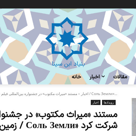
بنیاد ابن سینا
مقالات
اخبار
خانه
مستند «میراث مکتوب» در جشنواره بین‌المللی فیلم «نمک زمین / Соль Земли»...
اخبار
رویدادها
اخبار
مستند «میراث مکتوب» در جشنواره
زمین / Соль Земли» شرکت کرد