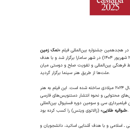
 در هجدهمین جشنواره بین‌المللی فیلم «
حضور یافت. این جشنواره از ۱۶ تا ۲۰ سپتامبر ۲۰۲۵ (۲۵ تا ۲۹ شهریور ۱۴۰۴) در شهر سامارا برگزار شد و با هدف
ط فرهنگی بین‌المللی و تقویت صلح و دوستی میان
ملت‌ها از طریق هنر سینما برگزار گردید.
در سال ۲۰۲۴ میلادی ساخته شده است. این فیلم به هنر
ی‌های محتوایی و نحوه انتشار دستنویس‌های فارسی
ثر در سال ۲۰۲۴ نیز جایزه بهترین فیلمبرداری سی و سومین دوره فستیوال بین‌المللی
» (زالاتوی ویتس) را کسب کرده بود.
«
شوالیه طلایی
نی ـ اسلامی و با هدف آشنایی اساتید، دانشجویان و