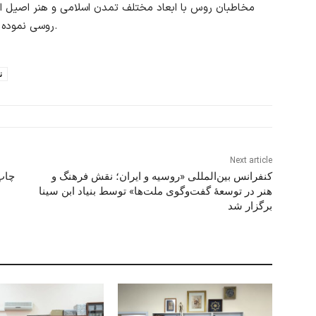
مخاطبان روس با ابعاد مختلف تمدن اسلامی و هنر اصیل ایر
» از آن جمله است.
روسی نموده ک
ن
Next article
کنفرانس بین‌المللی «روسیه و ایران؛ نقش فرهنگ و
چاپ
هنر در توسعۀ گفت‌وگوی ملت‌ها» توسط بنیاد ابن سینا
برگزار شد