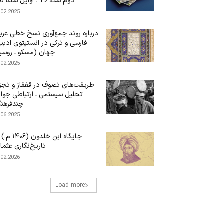
دوم سده 19 ـ اوایل سده 20)
.02.2025
درباره‌ روند جمع‌آوری نسخ خطی عرب
فارسی و ترکی در انستیتوی ادبی
جهان (مسکو ـ روسی
.02.2025
طریقت‌های تصوف در قفقاز و تجز
تحلیل سیستمی ـ ارتباطی جوا
چندفرهن
.06.2025
جایگاه ابن‌ خلدون (۶
تاریخ‌نگاری عثما
.02.2026
Load more