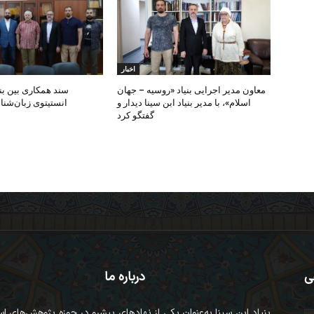
اخبار
معاون مدیر اجرایی بنیاد «روسیه – جهان
سند همکاری بین بنیا
اسلام»، با مدیر بنیاد ابن سینا دیدار و
انستیتوی زبان‌شن
گفتگو کرد
ی
درباره ما
بنیاد ابن سینا به‌عنوان یکی از نهادهای پیشرو در حوزه پژوهش‌های ا