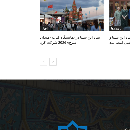
رویدادها
اخبار
د ابن‌ سینا و
بنیاد ابن‌ سینا در نمایشگاه کتاب «میدان
اسی امضا شد
سرخ» 2026 شرکت کرد
سلامی