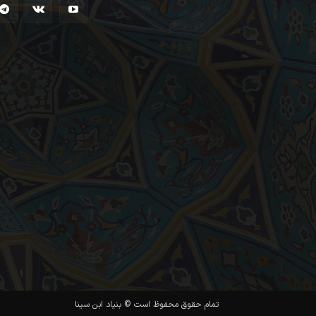
تمام حقوق محفوظ است © بنیاد ابن سینا