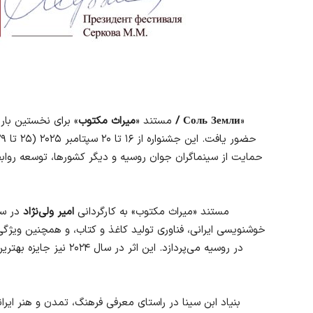
»
نمک زمین / Соль Земли
مستند «
میراث مکتوب
» برای نخستین بار
حمایت از سینماگران جوان روسیه و دیگر کشورها، توسعه رواب
مستند «میراث مکتوب» به کارگردانی
امیر ولی‌نژاد
خوشنویسی ایرانی، فناوری تولید کاغذ و کتاب، و همچنین ویژگ
در روسیه می‌پردازد. این ا
بنیاد ابن سینا در راستای معرفی فرهنگ، تمدن و هنر ایرا