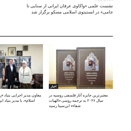
نشست علمی «واکاوی عرفان ایرانی از سنایی تا
جامی» در انستیتوی اسلامی مسکو برگزار شد
اخبار
معتبرترین جایزه آثار فلسفی روسیه در
معاون مدیر اجرایی بنیاد «
سال ۲۰۲۶ به ترجمه روسی «الهیات
اسلام»، با مدیر بنیاد اب
شفاء» ابن‌سینا رسید