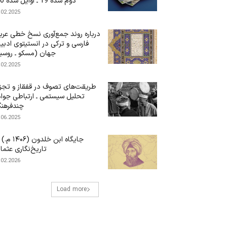
دوم سده 19 ـ اوایل سده 20)
.02.2025
درباره‌ روند جمع‌آوری نسخ خطی عرب
فارسی و ترکی در انستیتوی ادبی
جهان (مسکو ـ روسی
.02.2025
طریقت‌های تصوف در قفقاز و تجز
تحلیل سیستمی ـ ارتباطی جوا
چندفرهن
.06.2025
جایگاه ابن‌ خلدون (۶
تاریخ‌نگاری عثما
.02.2026
Load more