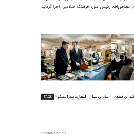
مه ابن فضلان
بنیاد ابن سینا
انتشارت صدرا مسکو
TAGS
Previous article