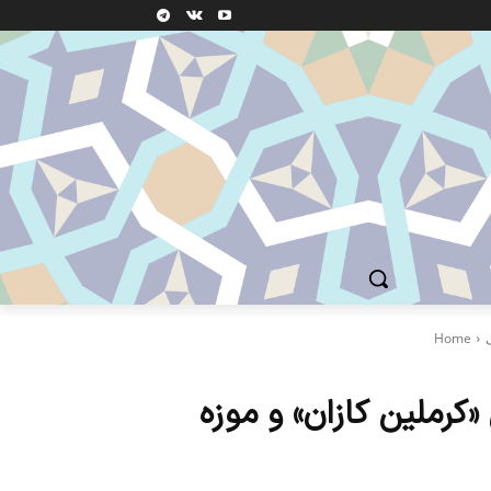
Home
«کرملین کازان» و موزه