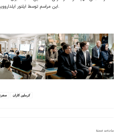
این مراسم توسط ایلنور ایلداروویچ نظامی‌اف، رئیس موزه فرهنگ اسلامی، اجرا گردید.
کرملین کازان
سفرنا
Next article