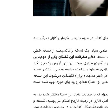
لمی بنیاد، یک نسخه از فاکسیملیه از نسخه خطی
د. نسخه خطی
سفرنامه ابن فضلان
یکی از مهم‌ترین
هر و آسیای مرکزی است. این اثر، گزارش یک جهانگرد
نده عرب از سفر او به منطقه ولگا در سال‌های ۹۲۱–۹۲۲ میلادی به عنوان نماینده خلیفه عباسی المقتدر است.
ر شهر مشهد (ایران) نگهداری می‌شود. این نسخه
را»
که با حمایت بنیاد ابن سینا منتشر شده‌اند، به
ل آثاری در زمینه تاریخ اسلام در روسیه، فلسفه و
ده بازدیدکنندگان کتابخانه در دسترس خواهند بود.