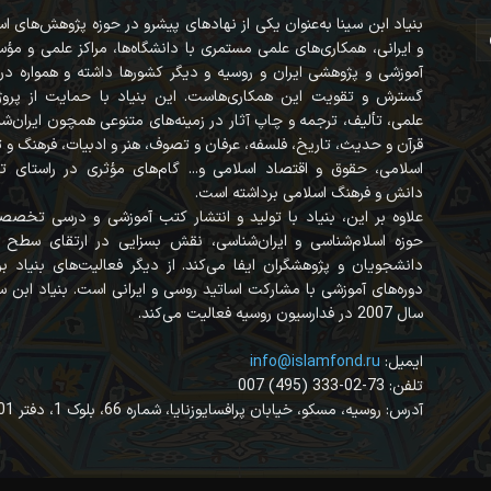
بنیاد ابن سینا به‌عنوان یکی از نهادهای پیشرو در حوزه پژوهش‌های ا
و ایرانی، همکاری‌های علمی مستمری با دانشگاه‌ها، مراکز علمی و مؤ
آموزشی و پژوهشی ایران و روسیه و دیگر کشورها داشته و همواره در
گسترش و تقویت این همکاری‌هاست. این بنیاد با حمایت از پروژه
علمی، تألیف، ترجمه و چاپ آثار در زمینه‌های متنوعی همچون ایران‌ش
قرآن‌ و حدیث، تاریخ، فلسفه، عرفان و تصوف، هنر و ادبیات، فرهنگ و
اسلامی، حقوق و اقتصاد اسلامی و... گام‌های مؤثری در راستای ت
دانش و فرهنگ اسلامی برداشته است.
علاوه بر این، بنیاد با تولید و انتشار کتب آموزشی و درسی تخصص
حوزه اسلام‌شناسی و ایران‌شناسی، نقش بسزایی در ارتقای سطح 
دانشجویان و پژوهشگران ایفا می‌کند. از دیگر فعالیت‌های بنیاد برگ
دوره‌های آموزشی با مشارکت اساتید روسی و ایرانی است. بنیاد ابن سی
سال 2007 در فدارسیون روسیه فعالیت می‌کند.
:ایمیل
info@islamfond.ru
007 (495) 333-02-73 :تلفن
آدرس: روسیه، مسکو، خیابان پرافسایوزنایا، شماره 66، بلوک 1، دفتر 401