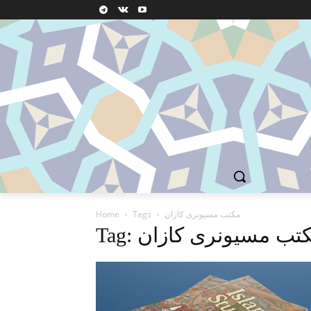
مکتب مسیونری کازان
Tags
Home
T: مکتب مسیونری کازان