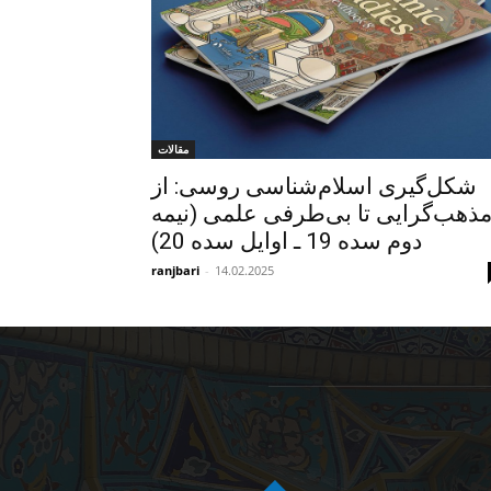
مقالات
شکل‌گیری اسلام‌شناسی روسی: از
ذهب‌گرایی تا بی‌‌‌طرفی علمی (نیمه
دوم سده 19 ـ اوایل سده 20)
ranjbari
-
14.02.2025