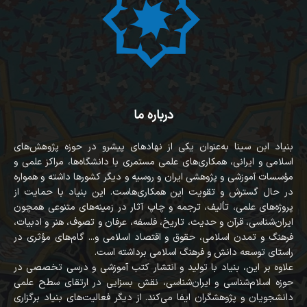
درباره ما
بنیاد ابن سینا به‌عنوان یکی از نهادهای پیشرو در حوزه پژوهش‌های
اسلامی و ایرانی، همکاری‌های علمی مستمری با دانشگاه‌ها، مراکز علمی و
مؤسسات آموزشی و پژوهشی ایران و روسیه و دیگر کشورها داشته و همواره
در حال گسترش و تقویت این همکاری‌هاست. این بنیاد با حمایت از
پروژه‌های علمی، تألیف، ترجمه و چاپ آثار در زمینه‌های متنوعی همچون
ایران‌شناسی، قرآن‌ و حدیث، تاریخ، فلسفه، عرفان و تصوف، هنر و ادبیات،
فرهنگ و تمدن اسلامی، حقوق و اقتصاد اسلامی و... گام‌های مؤثری در
راستای توسعه دانش و فرهنگ اسلامی برداشته است.
علاوه بر این، بنیاد با تولید و انتشار کتب آموزشی و درسی تخصصی در
حوزه اسلام‌شناسی و ایران‌شناسی، نقش بسزایی در ارتقای سطح علمی
دانشجویان و پژوهشگران ایفا می‌کند. از دیگر فعالیت‌های بنیاد برگزاری