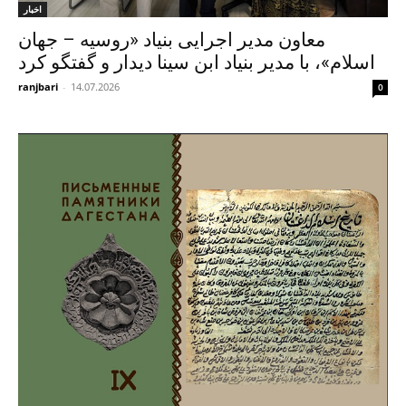
اخبار
معاون مدیر اجرایی بنیاد «روسیه – جهان
اسلام»، با مدیر بنیاد ابن سینا دیدار و گفتگو کرد
ranjbari
-
14.07.2026
0