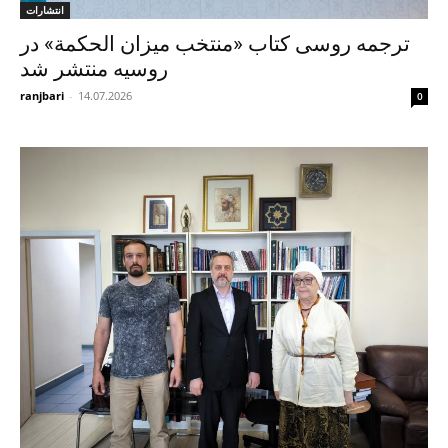
انتشارات
ترجمه روسی کتاب «منتخب میزان الحکمة» در
روسیه منتشر شد
ranjbari
-
14.07.2026
0