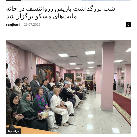
شب بزرگداشت باریس رزوانتسف در خانه
ملیت‌های مسکو برگزار شد
ranjbari
-
28.07.2026
0
مراسم‌ها