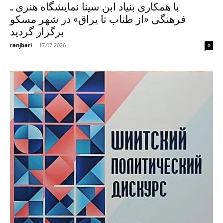
با همکاری بنیاد ابن سینا نمایشگاه هنری ـ
فرهنگی «از طناب تا یراق» در شهر مسکو
برگزار گردید
ranjbari
-
17.07.2026
0