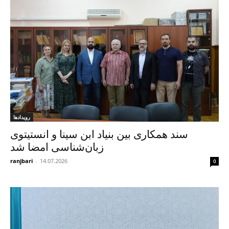
رویدادها
سند همکاری بین بنیاد ابن‌ سینا و انستیتوی
زبان‌شناسی امضا شد
ranjbari
-
14.07.2026
0