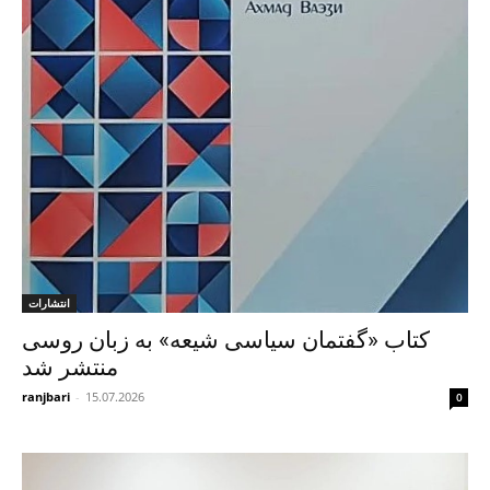
انتشارات
کتاب «گفتمان سیاسی شیعه» به زبان روسی
منتشر شد
ranjbari
-
15.07.2026
0