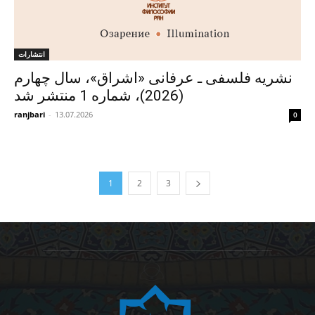
انتشارات
نشریه فلسفی ـ عرفانی «اشراق»، سال چهارم
(2026)، شماره 1 منتشر شد
ranjbari
-
13.07.2026
0
1
2
3