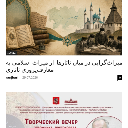
مقالات
میراث‌گرایی در میان تاتارها: از میراث اسلامی به
معارف‌پروری تاتاری
ranjbari
-
29.07.2026
0