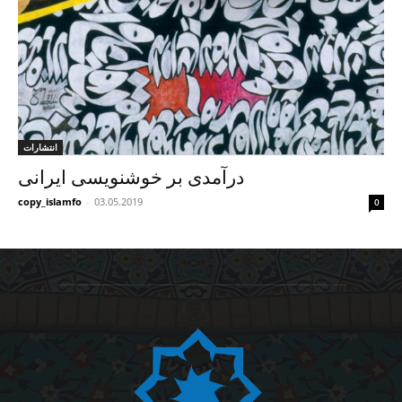
انتشارات
درآمدی بر خوشنویسی ایرانی
copy_islamfo
-
03.05.2019
0