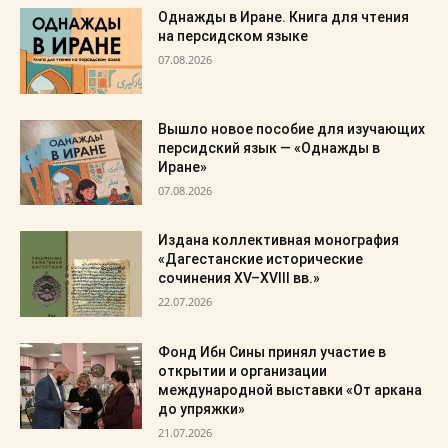
Однажды в Иране. Книга для чтения
на персидском языке
07.08.2026
Вышло новое пособие для изучающих
персидский язык — «Однажды в
Иране»
07.08.2026
Издана коллективная монография
«Дагестанские исторические
сочинения XV–XVIII вв.»
22.07.2026
Фонд Ибн Сины принял участие в
открытии и организации
международной выставки «От аркана
до упряжки»
21.07.2026