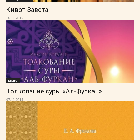
Кивот Завета
16.11.2015
Книги
Толкование суры «Ал-Фуркан»
07.11.2015