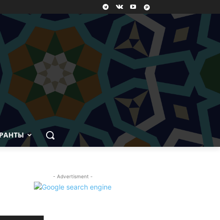
РАНТЫ
- Advertisment -