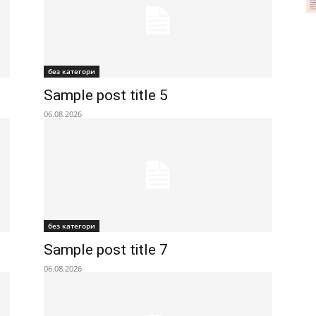
без категори
Sample post title 5
06.08.2026
без категори
Sample post title 7
06.08.2026