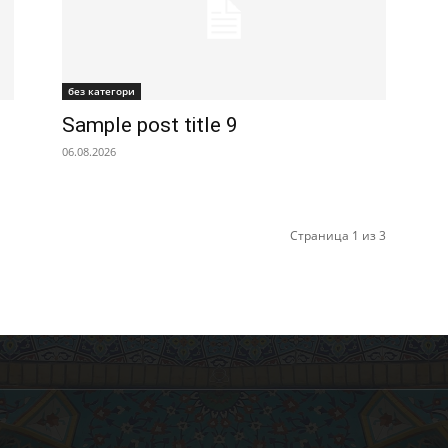
без категори
Sample post title 9
06.08.2026
Страница 1 из 3