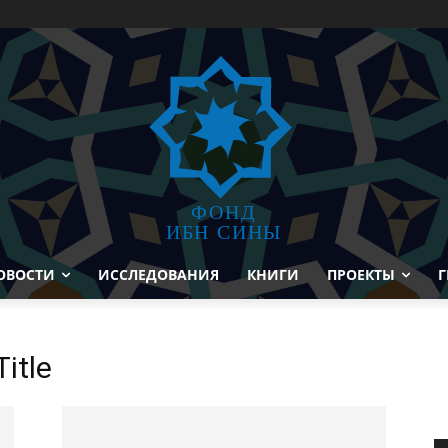
ФОНД
ИБН СИНЫ
ОВОСТИ
ИССЛЕДОВАНИЯ
КНИГИ
ПРОЕКТЫ
Г
itle