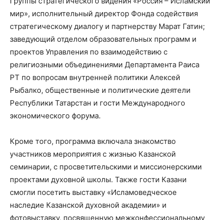
Группы стратегического видения «Россия – Исламский
мир», исполнительный директор Фонда содействия
стратегическому диалогу и партнерству Марат Гатин;
заведующий отделом образовательных программ и
проектов Управления по взаимодействию с
религиозными объединениями Департамента Раиса
РТ по вопросам внутренней политики Алексей
Рыбалко, общественные и политические деятели
Республики Татарстан и гости Международного
экономического форума.
Кроме того, программа включала знакомство
участников мероприятия с жизнью Казанской
семинарии, с просветительскими и миссионерскими
проектами духовной школы. Также гости Казани
смогли посетить выставку «Исламоведческое
наследие Казанской духовной академии» и
фотовыставку, посвященную межконфессиональному