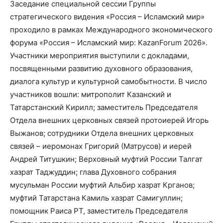
Заседание специальной сессии Группы
стратегического видения «Россия – Исламский мир»
проходило в рамках Международного экономического
форума «Россия – Исламский мир: KazanForum 2026».
Участники мероприятия выступили с докладами,
посвященными развитию духовного образования,
диалога культур и культурной самобытности. В число
участников вошли: митрополит Казанский и
Татарстанский Кирилл; заместитель Председателя
Отдела внешних церковных связей протоиерей Игорь
Выжанов; сотрудники Отдела внешних церковных
связей – иеромонах Григорий (Матрусов) и иерей
Андрей Титушкин; Верховный муфтий России Талгат
хазрат Таджуддин; глава Духовного собрания
мусульман России муфтий Альбир хазрат Крганов;
муфтий Татарстана Камиль хазрат Самигуллин;
помощник Раиса РТ, заместитель Председателя