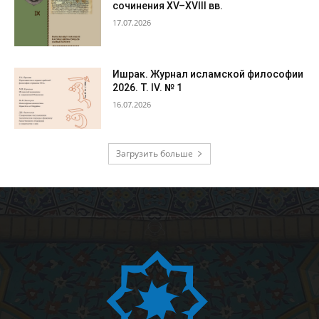
сочинения XV–XVIII вв.
17.07.2026
Ишрак. Журнал исламской философии
2026. Т. IV. № 1
16.07.2026
Загрузить больше