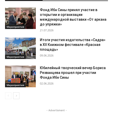
Фонд Ибн Сины принял участие в
открытии и организации
международной выставки «От аркана
до упряжки»
Мероприятия
21.07.2026
Итоги участия издательства «Садра»
в XII Книжном фестивале «Красная
площадь»
09.06.2026
Мероприятия
Юбилейный творческий вечер Бориса
Резванцева прошел при участии
Фонда Ибн Сины
02.06.2026
Мероприятия
- Advertisment -