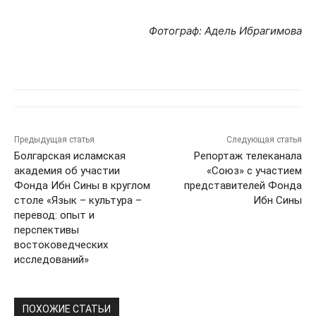
Фотограф: Адель Ибрагимова
Предыдущая статья
Следующая статья
Болгарская исламская
Репортаж телеканала
академия об участии
«Союз» с участием
Фонда Ибн Сины в круглом
представителей Фонда
столе «Язык – культура –
Ибн Сины
перевод: опыт и
перспективы
востоковедческих
исследований»
ПОХОЖИЕ СТАТЬИ