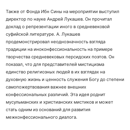
Также от Фонда Ибн Сины на мероприятии выступил
директор по науке Андрей Лукашев. Он прочитал
доклад о репрезентации иного в средневековой
суфийской литературе. А. Лукашев
продемонстрировал неоднозначность взгляда
традиции на иноконфессиональность на примере
творчества средневековых персидских поэтов. Он
показал, что для представителей мистицизма
единство религиозных людей в их взглядах на
духовную жизнь и ценность служения Богу до степени
самопожертвования важнее внешних
конфессиональных различий. Эта идея роднит
мусульманских и христианских мистиков и может
стать одним из оснований для развития
межконфессионального диалога.