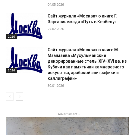
04.05.2026
Сайт журнала «Москва» о книге Г.
Заргаринежада «Путь в Кербелу»
27.02.2026
2026
Сайт журнала «Москва» о книге М.
Маммаева «Мусульманские
декорированные стелы XIV–XVI вв. из
Кубачи как памятники камнерезного
2026
искусства, арабской эпиграфики и
каллиграфии»
30.01.2026
- Advertisment -