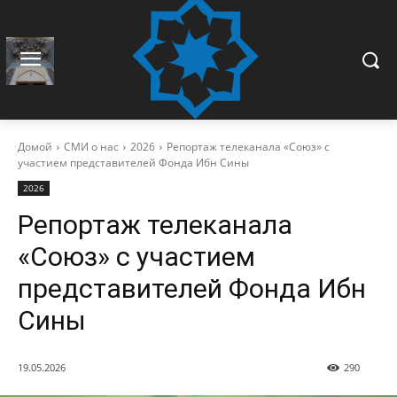
Домой
СМИ о нас
2026
Репортаж телеканала «Союз» с
участием представителей Фонда Ибн Сины
2026
Репортаж телеканала
«Союз» с участием
представителей Фонда Ибн
Сины
19.05.2026
290