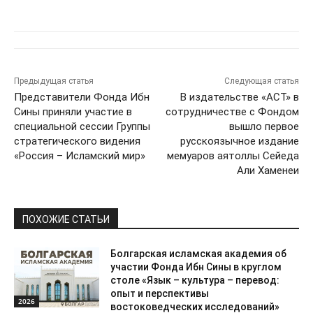
Предыдущая статья
Следующая статья
Представители Фонда Ибн
В издательстве «АСТ» в
Сины приняли участие в
сотрудничестве с Фондом
специальной сессии Группы
вышло первое
стратегического видения
русскоязычное издание
«Россия – Исламский мир»
мемуаров аятоллы Сейеда
Али Хаменеи
ПОХОЖИЕ СТАТЬИ
Болгарская исламская академия об
участии Фонда Ибн Сины в круглом
столе «Язык – культура – перевод:
опыт и перспективы
2026
востоковедческих исследований»