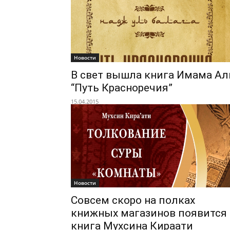
Новости
В свет вышла книга Имама Ал
“Путь Красноречия”
15.04.2015
Новости
Совсем скоро на полках
книжных магазинов появится
книга Мухсина Кираати