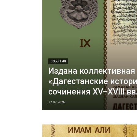
СОБЫТИЯ
Издана коллективная
«Дагестанские истор
сочинения XV–XVIII вв
22.07.2026