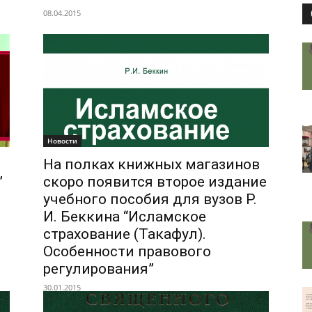
08.04.2015
Новости
На полках книжных магазинов
”
скоро появится второе издание
учебного пособия для вузов Р.
И. Беккина “Исламское
страхование (Такафул).
Особенности правового
регулирования”
30.01.2015