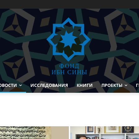
ФОНД
ИБН СИНЫ
ОВОСТИ
ИССЛЕДОВАНИЯ
КНИГИ
ПРОЕКТЫ
Г