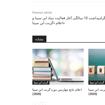
Previous article
گرامیداشت 10 سالگی آغاز فعالیت بنیاد ابن سینا و
اعلام «گرنت ابن‌ سینا»
مشابه
گرنت ابن‌ سینا
گرنت ابن‌ سینا
رنت ابن سینا
اعلام نتایج چهارمین دوره گرنت ابن سینا
(2025)
(2023)