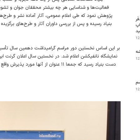
فعالیت‌ها و شناسایی هر چه بیشتر محققان جوان و تشو
پژوهش نمود که طی اعلام عمومی، آثار آماده نشر و طرح‌ه
َر
بنیاد رسیده و پس از بررسی داوران آثار و طرح‌های برگزی
اپ
ید
12
بر این اساس نخستین دور
مراسم گرامیداشت دهمین سال تأسیس بنیاد، به
شه
نمایشگاه نانفیکشن اعلام شد. در نخستین سال اعلان گرنت ابن
12
دست بنیاد رسید که جمعا
۱۱
عنوان از آنها مورد پذیرش واق
م
12