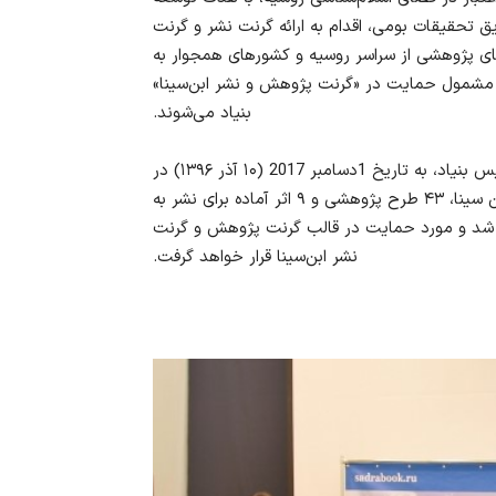
یق تحقیقات
بومی، اقدام به ارائه گرنت نشر و گرنت
ای پژوهشی از سراسر روسیه و کشورهای همجوار به
ده مشمول حمایت در «گرنت پژوهش و نشر ابن‌سینا»
بنیاد می‌شوند
.
 تاریخ 1دسامبر 2017 (
۱۰
آذر
۱۳۹۶
) در
 سینا،
۴۳
طرح پژوهشی و
۹
اثر آماده برای نشر به
ع شد و مورد حمایت در قالب گرنت پژوهش و گرنت
نشر ابن‌سینا قرار خواهد گرفت
.