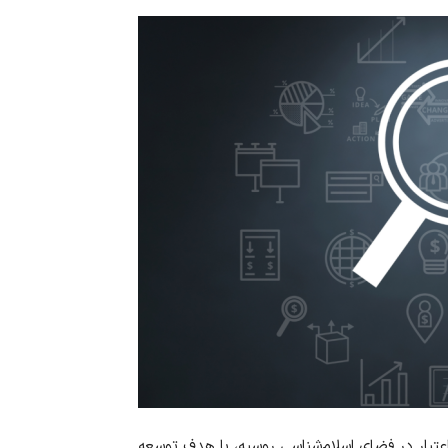
تبار در فضای اسلام‌شناسی روسیه، با هدف توسعه