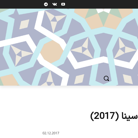
(2017)
02.12.2017