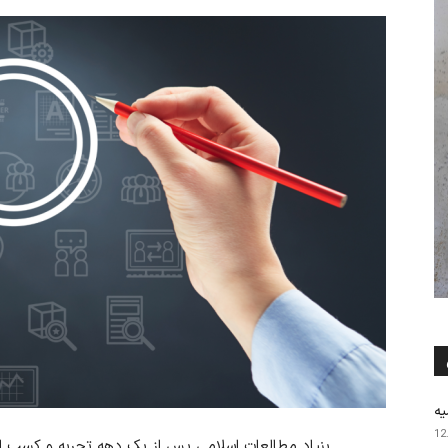
یه
12
بنیاد مطالعات اسلامی پس از یک دهه تجربه و کسب اع