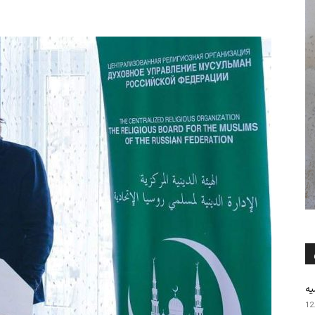
یه
12