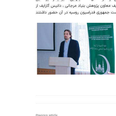
سیف معاون پژوهش بنیاد مرجانی ، دانیس گارایف از
Previous article