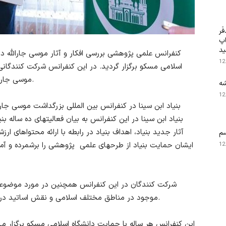
َر
اپ
ید
12
اسلامی مسکو برگزار گردید. در این کنفرانس شرکت کنندگانی 
موسی جارالله و وضعیت میراث فرهنگی جهان اسلام پرداختند.
شه
12
بنیاد ابن سینا در کنفرانس بین المللی بزرگداشت موسی جار
بنیاد ابن سینا در این کنفرانس به بیان فعالیتهای ده ساله 
آثار جدید بنیاد، اهداف بنیاد در رابطه با ارائه محتواهای 
م
ایشان حمایت بنیاد از طرحهای علمی پژوهشی را برشمرده و آماد
12
شرکت کنندگان در این کنفرانس همچنین در مورد موضوعات
موجود در مناطق مختلف اسلامی و نقش اساتید در زمینه توسعه اسلام در روسیه بحث و گفتگو کردند.
این کنفرانس هر ساله با حمایت دانشگاه اسلامی مسکو برگزار م