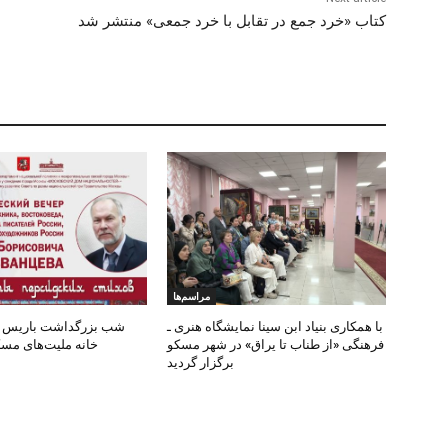
کتاب «خرد جمع در تقابل با خرد جمعی» منتشر شد
مراسم‌ها
با همکاری بنیاد ابن سینا نمایشگاه هنری ـ
شب بزرگداشت باریس ر
فرهنگی «از طناب تا یراق» در شهر مسکو
خانه ملیت‌های مسک
برگزار گردید