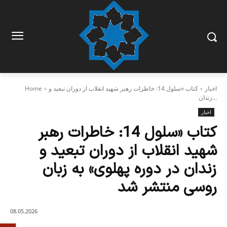
اخبار
کتاب «سلول 14: خاطرات رهبر شهید انقلاب از دوران تبعید و
Home
زندان...
اخبار
کتاب «سلول 14: خاطرات رهبر
شهید انقلاب از دوران تبعید و
زندان در دوره پهلوی» به زبان
روسی منتشر شد
08.05.2026