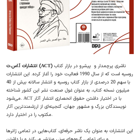
ناشری پرچمدار و پیشرو در بازار کتاب
نتشارات آ.اس.ت (АСТ)
ا
روسیه است که از سال 1990 فعالیت خود را آغاز کرده. این انتشارات
با سهم 20 درصدی از بازار کتاب روسیه و انتشار سالانه بیش از 40
میلیون نسخه کتاب، به عنوان غول صنعت نشر این کشور شناخته
می‌شود. АСТ با در اختیار داشتن حقوق انحصاری انتشار آثار
نویسندگان بزرگ و مشهور جهان، گنجینه‌ای از ارزشمندترین آثار
مکتوب را در اختیار دارد.
این انتشارات به عنوان یک ناشر حرفه‌ای، کتاب‌هایی در تمامی ژانرها
و برای تمامی گروه‌های سنی منتشر می‌کند و با داشتن