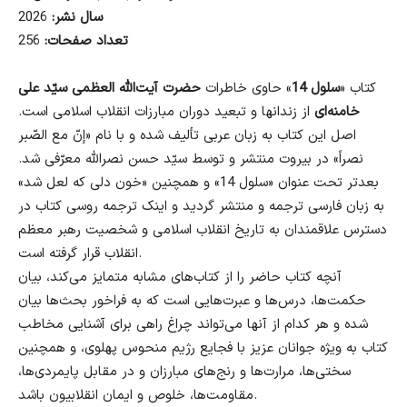
سال نشر:
2026
تعداد صفحات:
256
کتاب «
سلول 14
» حاوی خاطرات
حضرت آیت‌الله العظمی سیّد علی
خامنه‌ای
از زندانها و تبعید دوران مبارزات انقلاب اسلامی است.
اصل این کتاب به زبان عربی تألیف شده و با نام «إنّ مع الصّبر
نصراً» در بیروت منتشر و توسط سیّد حسن نصرالله معرّفی شد.
بعدتر تحت عنوان «سلول 14» و همچنین «خون دلی که لعل شد»
به زبان فارسی ترجمه و منتشر گردید و اینک ترجمه روسی کتاب در
دسترس علاقمندان به تاریخ انقلاب اسلامی و شخصیت رهبر معظم
انقلاب قرار گرفته است.
آنچه کتاب حاضر را از کتاب‌های مشابه متمایز می‌کند، بیان
حکمت‌ها، درس‌ها و عبرت‌هایی است که به فراخور بحث‌ها بیان
شده و هر کدام از آنها می‌تواند چراغ راهی برای آشنایی مخاطب
کتاب به ویژه جوانان عزیز با فجایع رژیم منحوس پهلوی، و همچنین
سختی‌ها، مرارت‌ها و رنج‌های مبارزان و در مقابل پایمردی‌ها،
مقاومت‌ها، خلوص و ایمان انقلابیون باشد.