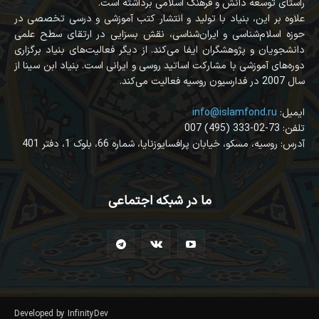
راستای توسعه دانش و فرهنگ اسلامی برداشته است.
علاوه بر این، بنیاد با تولید و انتشار کتب آموزشی و درسی تخصصی در
حوزه اسلام‌شناسی و ایران‌شناسی، نقش بسزایی در ارتقای سطح علمی
دانشجویان و پژوهشگران ایفا می‌کند. از دیگر فعالیت‌های بنیاد برگزاری
دوره‌های آموزشی با مشارکت اساتید روسی و ایرانی است. بنیاد ابن سینا از
سال 2007 در فدارسیون روسیه فعالیت می‌کند.
:ایمیل
info@islamfond.ru
007 (495) 333-02-73 :تلفن
آدرس: روسیه، مسکو، خیابان پرافسایوزنایا، شماره 66، بلوک 1، دفتر 401
ما در شبکه اجتماعی
Developed by InfinityDev