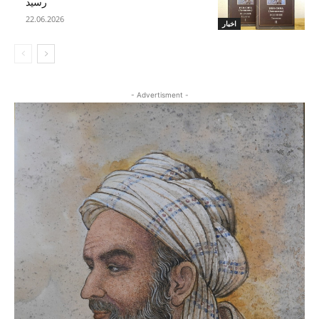
رسید
22.06.2026
اخبار
- Advertisment -