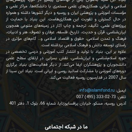
اسلامی و ایرانی، همکاری‌های علمی مستمری با دانشگاه‌ها، مراکز علمی و
مؤسسات آموزشی و پژوهشی ایران و روسیه و دیگر کشورها داشته و همواره
در حال گسترش و تقویت این همکاری‌هاست. این بنیاد با حمایت از
پروژه‌های علمی، تألیف، ترجمه و چاپ آثار در زمینه‌های متنوعی همچون
ایران‌شناسی، قرآن‌ و حدیث، تاریخ، فلسفه، عرفان و تصوف، هنر و ادبیات،
فرهنگ و تمدن اسلامی، حقوق و اقتصاد اسلامی و... گام‌های مؤثری در
راستای توسعه دانش و فرهنگ اسلامی برداشته است.
علاوه بر این، بنیاد با تولید و انتشار کتب آموزشی و درسی تخصصی در
حوزه اسلام‌شناسی و ایران‌شناسی، نقش بسزایی در ارتقای سطح علمی
دانشجویان و پژوهشگران ایفا می‌کند. از دیگر فعالیت‌های بنیاد برگزاری
دوره‌های آموزشی با مشارکت اساتید روسی و ایرانی است. بنیاد ابن سینا از
سال 2007 در فدارسیون روسیه فعالیت می‌کند.
:ایمیل
info@islamfond.ru
007 (495) 333-02-73 :تلفن
آدرس: روسیه، مسکو، خیابان پرافسایوزنایا، شماره 66، بلوک 1، دفتر 401
ما در شبکه اجتماعی