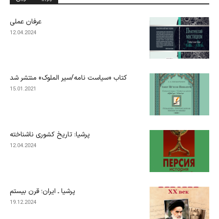
عرفان عملی
12.04.2024
کتاب «سیاست نامه/سیر الملوک» منتشر شد
15.01.2021
پرشیا: تاریخ کشوری ناشناخته
12.04.2024
پرشیا ـ ایران؛ قرن بیستم
19.12.2024