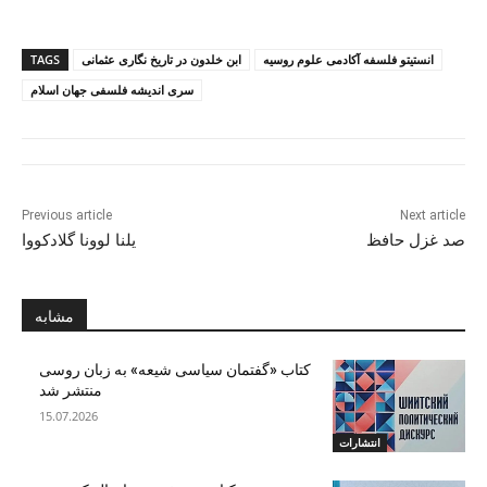
انستیتو فلسفه آکادمی علوم روسیه
ابن خلدون در تاریخ نگاری عثمانی
TAGS
سری اندیشه فلسفی جهان اسلام
Previous article
Next article
صد غزل حافظ
یلنا لوونا گلادکووا
مشابه
کتاب «گفتمان سیاسی شیعه» به زبان روسی
منتشر شد
15.07.2026
انتشارات