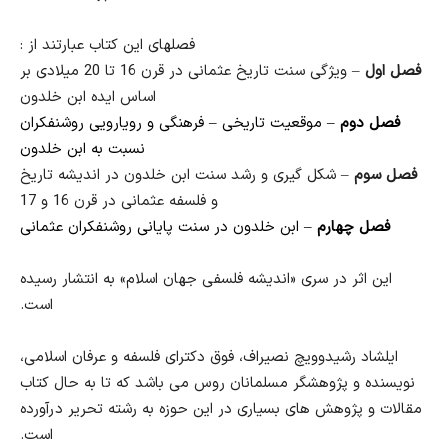
فصلهای این کتاب عبارتند از :
فصل اول
– ویژگی سنت تاریخ عثمانی در قرن 16 تا 20 میلادی بر
اساس ایده ابن خلدون
فصل دوم
– موقعیت تاریخی – فرهنگی و رویارویی روشنفکران
نسبت به ابن خلدون
فصل سوم
– شکل گیری و رشد سنت ابن خلدون در اندیشه تاریخ
و فلسفه عثمانی در قرن 16 و 17
فصل چهارم
– ابن خلدون در سنت پایانی روشنفکران عثمانی
این اثر در سری «اندیشه فلسفی جهان اسلام» به انتشار رسیده
است.
ایلشاد رشیدوویچ نصیراف، فوق دکترای فلسفه و عرفان اسلامی،
نویسنده و پژوهشگر مسلمانان روس می باشد که تا به حال کتاب
مقالات و پژوهش های بسیاری در این حوزه به رشته تحریر درآورده
است.