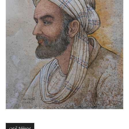
پربیننده ترین