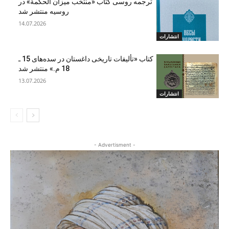
ترجمه روسی کتاب «منتخب میزان الحکمة» در
روسیه منتشر شد
14.07.2026
انتشارات
کتاب «تألیفات تاریخی داغستان در سده‌های 15 ـ
18 م.» منتشر شد
13.07.2026
انتشارات
- Advertisment -