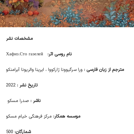
مشخصات نشر
نام روسی اثر:
Сто газелей.
Хафиз
مترجم از زبان فارسی :
ورا سرگیوونا
ژارکووا ، ایرینا والریونا آبرامنکو
تاریخ نشر
:
2022
ناشر
:
صدرا مسکو
موسسه همکار:
مرکز فرهنگی خیام مسکو
شمارگان:
500