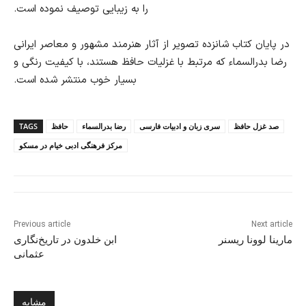
را به زیبایی توصیف نموده است.
در پایان کتاب شانزده تصویر از آثار هنرمند مشهور و معاصر ایرانی
رضا بدرالسماء که مرتبط با غزلیات حافظ هستند، با کیفیت رنگی و
بسیار خوب منتشر شده است.
صد غزل حافظ
سری زبان و ادبیات فارسی
رضا بدرالسماء
حافظ
TAGS
مرکز فرهنگی ادبی خیام در مسکو
Previous article
Next article
مارینا لوونا ریسنر
ابن خلدون در تاریخ‌نگاری
عثمانی
مشابه