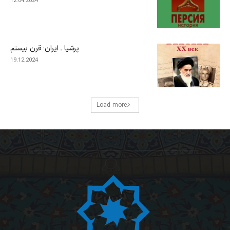
12.04.2024
پرشیا ـ ایران؛ قرن بیستم
19.12.2024
Load more