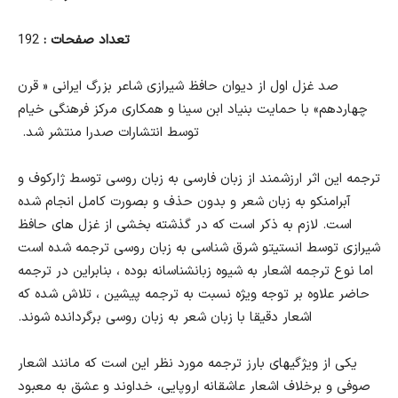
تعداد صفحات :
192
صد غزل اول از دیوان حافظ شیرازی شاعر بزرگ ایرانی « قرن
چهاردهم» با حمایت بنیاد ابن سینا و همکاری مرکز فرهنگی خیام
توسط انتشارات صدرا منتشر شد.
ترجمه این اثر ارزشمند از زبان فارسی به زبان روسی توسط ژارکوف و
آبرامنکو به زبان شعر و بدون حذف و بصورت کامل انجام شده
است. لازم به ذکر است که در گذشته بخشی از غزل های حافظ
شیرازی توسط انستیتو شرق شناسی به زبان روسی ترجمه شده است
اما نوع ترجمه اشعار به شیوه زبانشناسانه بوده ، بنابراین در ترجمه
حاضر علاوه بر توجه ویژه نسبت به ترجمه پیشین ، تلاش شده که
اشعار دقیقا با زبان شعر به زبان روسی برگردانده شوند.
یکی از ویژگیهای بارز ترجمه مورد نظر این است که مانند اشعار
صوفی و برخلاف اشعار عاشقانه اروپایی، خداوند و عشق به معبود