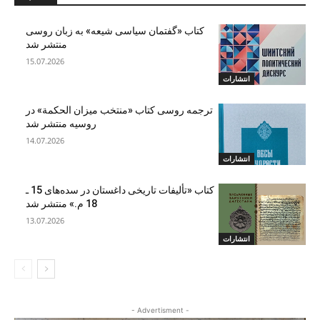
کتاب «گفتمان سیاسی شیعه» به زبان روسی
منتشر شد
15.07.2026
انتشارات
ترجمه روسی کتاب «منتخب میزان الحکمة» در
روسیه منتشر شد
14.07.2026
انتشارات
کتاب «تألیفات تاریخی داغستان در سده‌های 15 ـ
18 م.» منتشر شد
13.07.2026
انتشارات
- Advertisment -