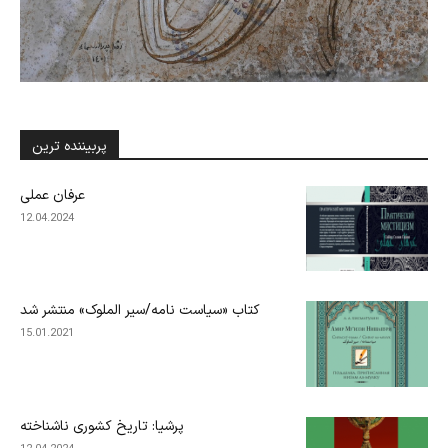
پربیننده ترین
عرفان عملی
12.04.2024
کتاب «سیاست نامه/سیر الملوک» منتشر شد
15.01.2021
پرشیا: تاریخ کشوری ناشناخته