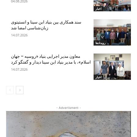
04.08.2026
اخبار
سند همکاری بین بنیاد ابن‌ سینا و انستیتوی
زبان‌شناسی امضا شد
14.07.2026
رویدادها
معاون مدیر اجرایی بنیاد «روسیه – جهان
اسلام»، با مدیر بنیاد ابن سینا دیدار و گفتگو کرد
14.07.2026
اخبار
- Advertisment -