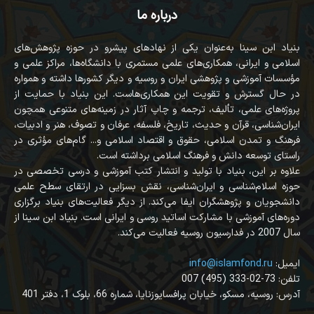
درباره ما
بنیاد ابن سینا به‌عنوان یکی از نهادهای پیشرو در حوزه پژوهش‌های
اسلامی و ایرانی، همکاری‌های علمی مستمری با دانشگاه‌ها، مراکز علمی و
مؤسسات آموزشی و پژوهشی ایران و روسیه و دیگر کشورها داشته و همواره
در حال گسترش و تقویت این همکاری‌هاست. این بنیاد با حمایت از
پروژه‌های علمی، تألیف، ترجمه و چاپ آثار در زمینه‌های متنوعی همچون
ایران‌شناسی، قرآن‌ و حدیث، تاریخ، فلسفه، عرفان و تصوف، هنر و ادبیات،
فرهنگ و تمدن اسلامی، حقوق و اقتصاد اسلامی و... گام‌های مؤثری در
راستای توسعه دانش و فرهنگ اسلامی برداشته است.
علاوه بر این، بنیاد با تولید و انتشار کتب آموزشی و درسی تخصصی در
حوزه اسلام‌شناسی و ایران‌شناسی، نقش بسزایی در ارتقای سطح علمی
دانشجویان و پژوهشگران ایفا می‌کند. از دیگر فعالیت‌های بنیاد برگزاری
دوره‌های آموزشی با مشارکت اساتید روسی و ایرانی است. بنیاد ابن سینا از
سال 2007 در فدارسیون روسیه فعالیت می‌کند.
:ایمیل
info@islamfond.ru
007 (495) 333-02-73 :تلفن
آدرس: روسیه، مسکو، خیابان پرافسایوزنایا، شماره 66، بلوک 1، دفتر 401