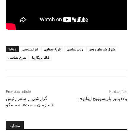
شرق شناسان روس
زبان شناسی
تاریخ شفاهی
ایرانشناسی
TAGS
ناتالیا پریگارینا
شرق شناسی
Previous article
Next article
ولادیمیر باریسوویچ ایوانوف
گزارشی از سفر رئیس
«سازمان سمت» به مسکو
مشابه