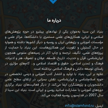
درباره ما
بنیاد ابن سینا به‌عنوان یکی از نهادهای پیشرو در حوزه پژوهش‌های
اسلامی و ایرانی، همکاری‌های علمی مستمری با دانشگاه‌ها، مراکز علمی و
مؤسسات آموزشی و پژوهشی ایران و روسیه و دیگر کشورها داشته و همواره
در حال گسترش و تقویت این همکاری‌هاست. این بنیاد با حمایت از
پروژه‌های علمی، تألیف، ترجمه و چاپ آثار در زمینه‌های متنوعی همچون
ایران‌شناسی، قرآن‌ و حدیث، تاریخ، فلسفه، عرفان و تصوف، هنر و ادبیات،
فرهنگ و تمدن اسلامی، حقوق و اقتصاد اسلامی و... گام‌های مؤثری در
راستای توسعه دانش و فرهنگ اسلامی برداشته است.
علاوه بر این، بنیاد با تولید و انتشار کتب آموزشی و درسی تخصصی در
حوزه اسلام‌شناسی و ایران‌شناسی، نقش بسزایی در ارتقای سطح علمی
دانشجویان و پژوهشگران ایفا می‌کند. از دیگر فعالیت‌های بنیاد برگزاری
دوره‌های آموزشی با مشارکت اساتید روسی و ایرانی است. بنیاد ابن سینا از
سال 2007 در فدارسیون روسیه فعالیت می‌کند.
:ایمیل
info@islamfond.ru