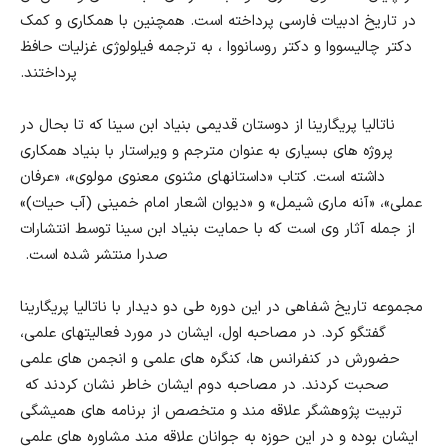
در تاریخ ادبیات فارسی پرداخته است. همچنین با همکاری و کمک
دکتر چالیسووا و دکتر روسانووا ، به ترجمه فیلولوژی غزلیات حافظ
پرداختند.
ناتالیا پریگارینا از دوستان قدیمی بنیاد ابن سینا که تا بحال در
پروژه های بسیاری به عنوان مترجم و ویراستار با بنیاد همکاری
داشته است.
کتاب «داستانهای مثنوی معنوی مولوی»، «عرفان
عملی»، «آنه ماری شیمل» و «دیوان اشعار امام خمینی (آب حیات)»
از جمله آثار وی است که با حمایت بنیاد ابن سینا توسط انتشارات
صدرا منتشر شده است.
مجموعه تاریخ شفاهی در این دوره طی دو دیدار با ناتالیا پریگارینا
گفتگو کرد. در مصاحبه اول، ایشان در مورد فعالیتهای علمی،
حضورش در کنفرانس ها، کنگره های علمی و انجمن های علمی
صحبت کردند. در مصاحبه دوم ایشان خاطر نشان کردند که
تربیت پژوهشگر علاقه مند و متخصص از برنامه های همیشگی
ایشان بوده و در این حوزه به جوانان علاقه مند مشاوره های علمی