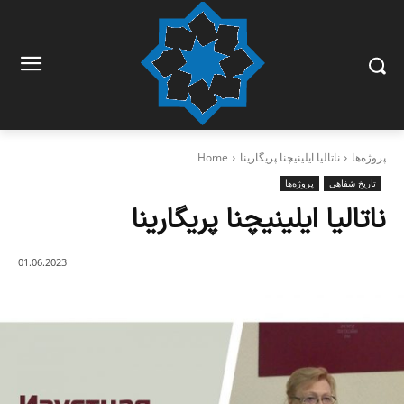
پروژه‌ها
ناتالیا ایلینیچنا پریگارینا
Home
تاریخ شفاهی
پروژه‌ها
ناتالیا ایلینیچنا پریگارینا
01.06.2023