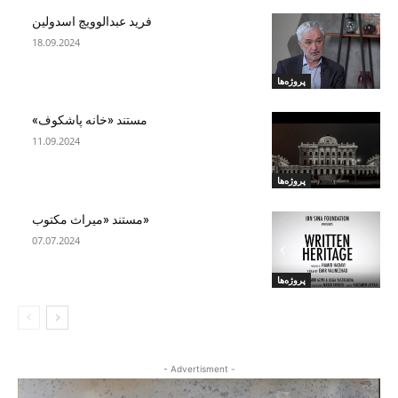
فرید عبدالوویچ اسدولین
18.09.2024
پروژه‌ها
مستند «خانه پاشکوف»
11.09.2024
پروژه‌ها
«مستند «میراث مکتوب
07.07.2024
پروژه‌ها
- Advertisment -