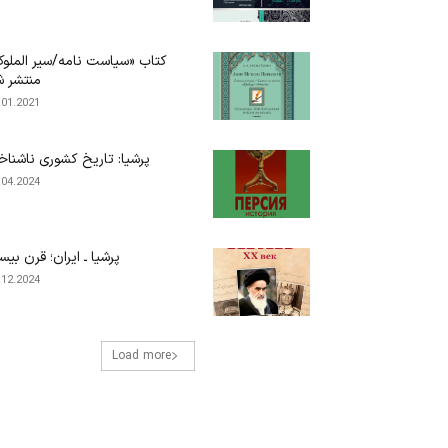
کتاب «سیاست نامه/سیر الملو
منتشر 
.01.2021
پرشیا: تاریخ کشوری ناشناخ
.04.2024
پرشیا ـ ایران؛ قرن بیس
.12.2024
Load more