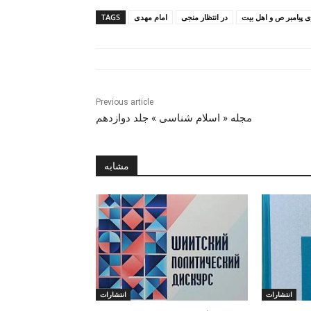
 پیامبر ص و اهل بیت
در انتظار منجی
امام مهدی
TAGS
Previous article
مجله « اسلام شناسی » جلد دوازدهم
مشابه
انتشارات
انتشارات