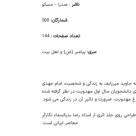
ناشر
:
صدرا – مسکو
شمارگان:
500
تعداد صفحات :
144
سری:
پیامبر (ص) و اهل بیت
جمه جاوید میرزایف به زندگی و شخصیت امام مهدی
ای دانشجویان سال اول مهدویت در نظر گرفته شده
احی روی جلد اثری از استاد رضا بدرالسماء نگارگر
معاصر ایرانی است.