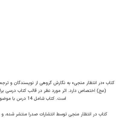
کتاب «در انتظار منجی» به نگارش گروهی از نویسندگان و تر
(عج) اختصاص دارد. اثر مورد نظر در قالب کتاب درسی بر
است. کتاب شامل 14 درس با موضوع مهدویت، ضرورت و تاثیر آن در زندگی می شود.
کتاب در انتظار منجی توسط انتشارات صدرا منتشر شده، و طر