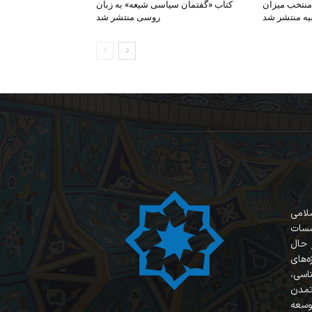
منتخب میزان
کتاب «گفتمان سیاسی شیعه» به زبان
یه منتشر شد
روسی منتشر شد
سلامی
سسات
 حال
‌های
ناسی،
 تمدن
وسعه