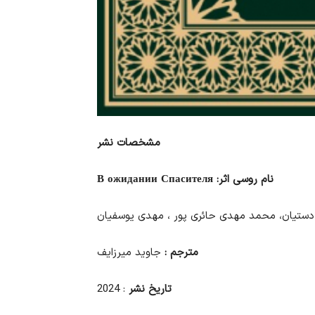
مشخصات نشر
نام روسی اثر:
В ожидании Спасителя
دستیان، محمد مهدی حائری پور ، مهدی یوسفیان
مترجم :
جاوید میرزایف
تاریخ نشر
:
2024