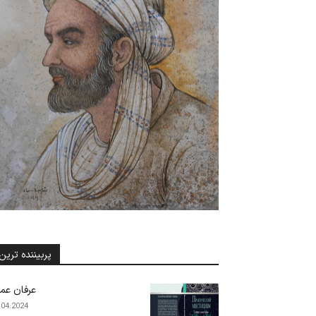
پربیننده ترین
عرفان عم
.04.2024