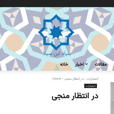
بنیاد ابن سینا
مقالات
اخبار
خانه
انتشارات
در انتظار منجی
Home
انتشارات
در انتظار منجی