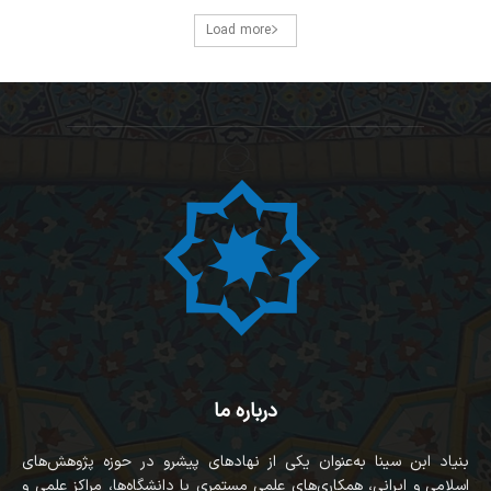
Load more
درباره ما
بنیاد ابن سینا به‌عنوان یکی از نهادهای پیشرو در حوزه پژوهش‌های
اسلامی و ایرانی، همکاری‌های علمی مستمری با دانشگاه‌ها، مراکز علمی و