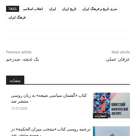
سری تاریخ و فرهنگ ایران
تاریخ ایران
ایران
انقلاب اسلامی
TAGS
فرهنگ ایران
Previous article
Next article
عرفان عملی
یک غنچه، صدزخم
مشابه
کتاب «گفتمان سیاسی شیعه» به زبان روسی
منتشر شد
15.07.2026
انتشارات
ترجمه روسی کتاب «منتخب میزان الحکمة» در
روسیه منتشر شد