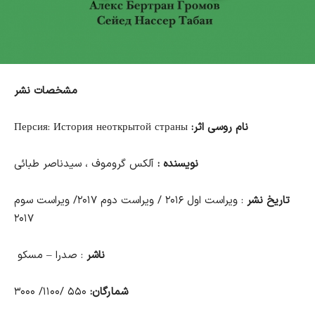
مشخصات نشر
نام روسی اثر:
Персия: История неоткрытой страны
نویسنده :
آلکس گروموف ، سیدناصر طبائی
تاریخ نشر
:
ویراست اول ۲۰۱۶ / ویراست دوم ۲۰۱۷/ ویراست سوم
۲۰۱۷
ناشر
:
صدرا – مسکو
شمارگان:
۵۵۰ /۱۱۰۰/ ۳۰۰۰