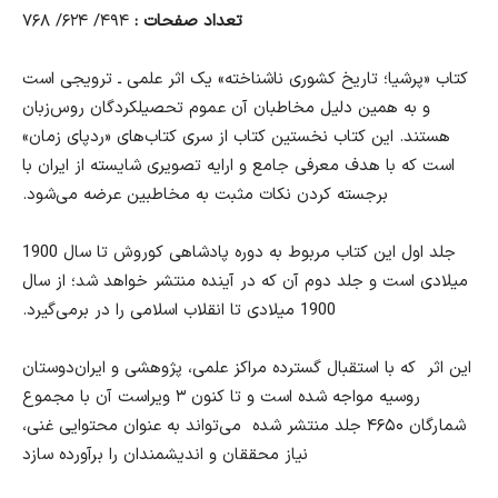
تعداد صفحات :
۴۹۴/ ۶۲۴/ ۷۶۸
كتاب «پرشیا؛ تاریخ کشوری ناشناخته» یک اثر علمی ـ ترویجی است
و به همین دلیل مخاطبان آن عموم تحصیلکردگان روس‌زبان
هستند. این کتاب نخستین کتاب از سری کتاب‌های «ردپای زمان»
است که با هدف معرفی جامع و ارايه تصویری شایسته از ایران با
برجسته كردن نکات مثبت به مخاطبین عرضه می‌شود
.
جلد اول اين کتاب مربوط به دوره پادشاهی کوروش تا سال 1900
میلادی است و جلد دوم آن که در آینده منتشر خواهد شد؛ از سال
1900 میلادی تا انقلاب اسلامی را در برمی‌گیرد
.
این اثر که با استقبال گسترده مراکز علمی، پژوهشی و ایران‌دوستان
روسيه مواجه شده است و تا کنون ۳ ویراست آن با مجموع
شمارگان ۴۶۵۰ جلد منتشر شده می‌تواند به عنوان محتوایی غنی،
نیاز محققان و اندیشمندان را برآورده سازد