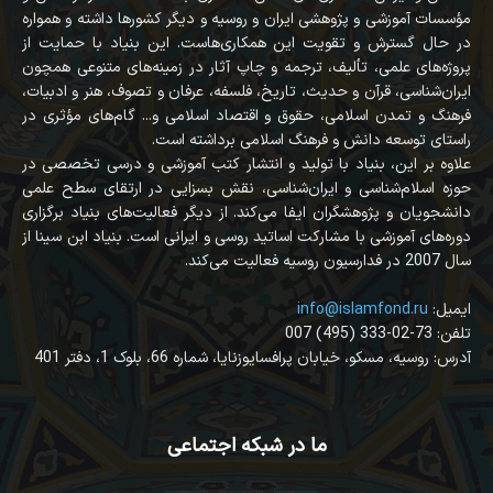
مؤسسات آموزشی و پژوهشی ایران و روسیه و دیگر کشورها داشته و همواره
در حال گسترش و تقویت این همکاری‌هاست. این بنیاد با حمایت از
پروژه‌های علمی، تألیف، ترجمه و چاپ آثار در زمینه‌های متنوعی همچون
ایران‌شناسی، قرآن‌ و حدیث، تاریخ، فلسفه، عرفان و تصوف، هنر و ادبیات،
فرهنگ و تمدن اسلامی، حقوق و اقتصاد اسلامی و... گام‌های مؤثری در
راستای توسعه دانش و فرهنگ اسلامی برداشته است.
علاوه بر این، بنیاد با تولید و انتشار کتب آموزشی و درسی تخصصی در
حوزه اسلام‌شناسی و ایران‌شناسی، نقش بسزایی در ارتقای سطح علمی
دانشجویان و پژوهشگران ایفا می‌کند. از دیگر فعالیت‌های بنیاد برگزاری
دوره‌های آموزشی با مشارکت اساتید روسی و ایرانی است. بنیاد ابن سینا از
سال 2007 در فدارسیون روسیه فعالیت می‌کند.
:ایمیل
info@islamfond.ru
007 (495) 333-02-73 :تلفن
آدرس: روسیه، مسکو، خیابان پرافسایوزنایا، شماره 66، بلوک 1، دفتر 401
ما در شبکه اجتماعی