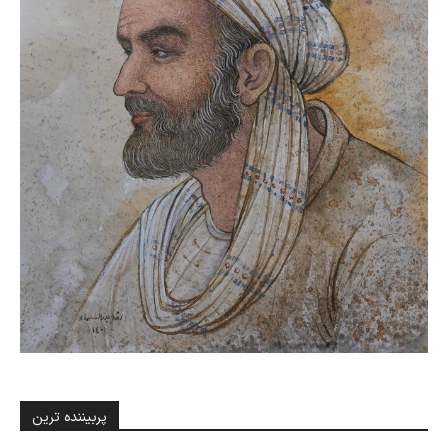
پربیننده ترین