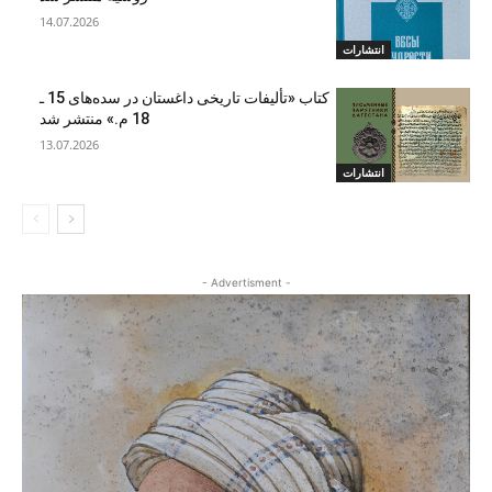
14.07.2026
انتشارات
کتاب «تألیفات تاریخی داغستان در سده‌های 15 ـ
18 م.» منتشر شد
13.07.2026
انتشارات
- Advertisment -