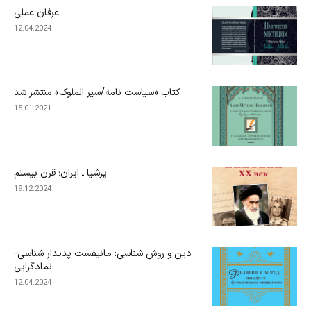
عرفان عملی
12.04.2024
کتاب «سیاست نامه/سیر الملوک» منتشر شد
15.01.2021
پرشیا ـ ایران؛ قرن بیستم
19.12.2024
دین و روش شناسی: مانیفست پدیدار شناسی-
نمادگرایی
12.04.2024