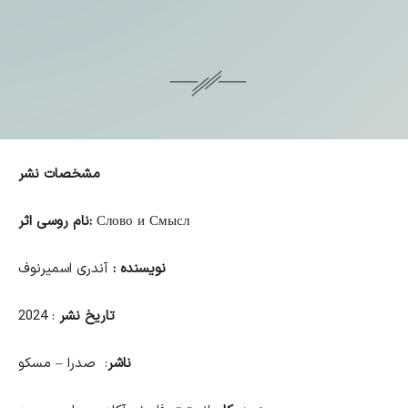
مشخصات نشر
Слово и Смысл
نام روسی اثر:
نویسنده :
آندری اسمیرنوف
تاریخ نشر
: 2024
ناشر
: صدرا – مسکو