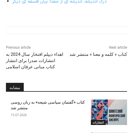
درک اندیشه، اندیشه ای از معنا؛ بیان فلسفه ای دیگر
Previous article
Next article
کتاب « کلمه و معنا » منتشر شد
اهداء دیپلم افتخار سال 2024 به
انتشارات صدرا برای انتشار
کتاب مبانی عرفان اسلامی
مشابه
کتاب «گفتمان سیاسی شیعه» به زبان روسی
منتشر شد
15.07.2026
انتشارات