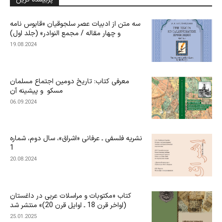
سه متن از ادبیات عصر سلجوقیان «قابوس نامه
و چهار مقاله / مجمع النوادر» (جلد اول)
19.08.2024
معرفی کتاب: تاریخ دومین اجتماع مسلمان
مسکو و پیشینه آن
06.09.2024
نشریه فلسفی ـ عرفانی «اشراق»، سال دوم، شماره
1
20.08.2024
کتاب «مکتوبات و مراسلات عربی در داغستان
(اواخر قرن 18 ـ اوایل قرن 20)» منتشر شد
25.01.2025