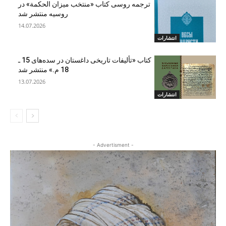
ترجمه روسی کتاب «منتخب میزان الحکمة» در
روسیه منتشر شد
14.07.2026
انتشارات
کتاب «تألیفات تاریخی داغستان در سده‌های 15 ـ
18 م.» منتشر شد
13.07.2026
انتشارات
- Advertisment -