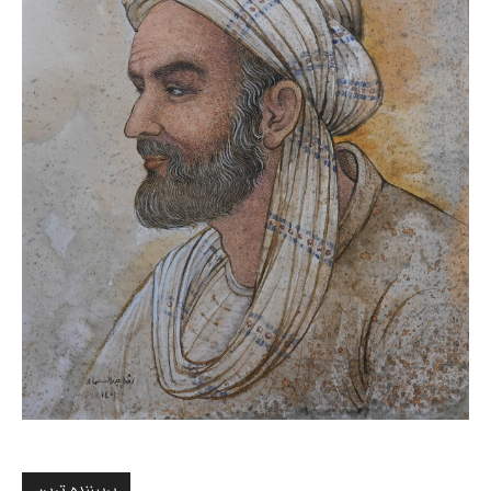
پربیننده ترین