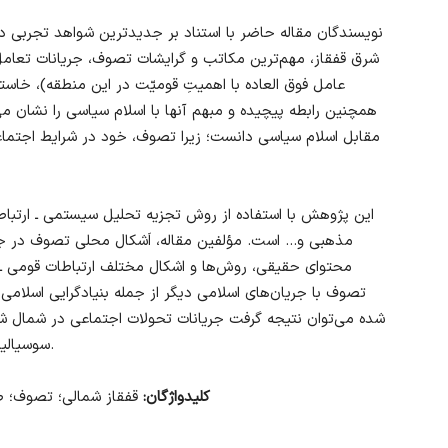
نویسندگان مقاله حاضر با استناد بر جدیدترین شواهد تجربی 
شرق قفقاز، مهم‌ترین مکاتب و گرایشات تصوف، جریانات تعامل 
عامل فوق العاده با اهمیتِ قومیّت در این منطقه)، خاست
همچنین رابطه پیچیده و مبهم آنها با اسلام سیاسی را نشان می‌
مقابل اسلام سیاسی دانست؛ زیرا تصوف، خود در شرایط اجتم
این پژوهش با استفاده از روش تجزیه تحلیل سیستمی ـ ارتباطی
مذهبی و… است. مؤلفین مقاله‌، اَشکال محلی تصوف در جو
محتوای حقیقی، روش‌ها و اشکال مختلف ارتباطات قومی ـ
تصوف با جریان‌های اسلامی دیگر از جمله بنیادگرایی اسلامی ر
شده می‌توان نتیجه گرفت جریانات تحولات اجتماعی در شمال شر
سوسیالیستی آغاز شده، احتمالاً وارد مرحله نهایی شده است.
کلیدواژگان:
قفقاز شمالی؛ تصوف؛ ط