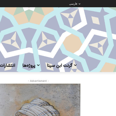
فارسی
گرنت ابن‌ سینا
پروژه‌ها
انتشارات
- Advertisment -