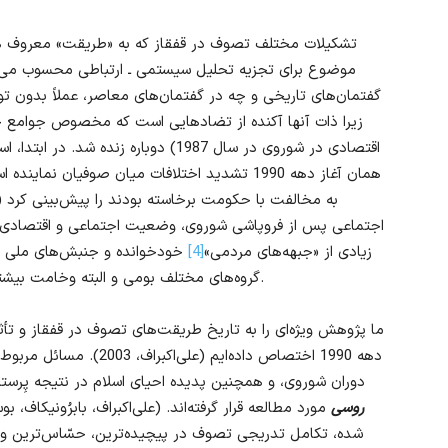
تشکیلات مختلف تصوف در قفقاز که به «طریقت» معروف هستن
موضوع برای تجزیه تحلیل سیستمی ـ ارتباطی محسوب می‌شون
گفتمان‌های تاریخی و چه در گفتمان‌های معاصر، عملاً بدون 
زیرا ذات آنها آکنده از تضادهایی است که مخصوص جوامع چندف
اقتصادی در شوروی در سال 1987) دوباره 
همان آغاز دهه 1990 تشدید اختلافات میان صوفیان نماینده اسلام «مردمی»
اجتماعی پس از فروپاشی شوروی، وضعیت اجتماعی و اقتصادی 
زیادی از «جبهه‌های مردمی»
[4]
خودخوانده و جنبش‌های ملی (
گروه‌های مختلف بومی و البته وخامت بیشتر روابط درون فرقه‌ای در جوامع مسلمان محلی شد.
ما پژوهش ویژه‌ای را به تاریخ طریقت‌های تصوف در قفقاز و تأثی
دهه 1990 اختصاص داده‌ایم 
دوران شوروی، و همچنین پدیده احیای اسلام در نتیجه پِرست
روسی
شده، تکامل تدریجی تصوف در پیچیده‌ترین، حسّاس‌ترین و 