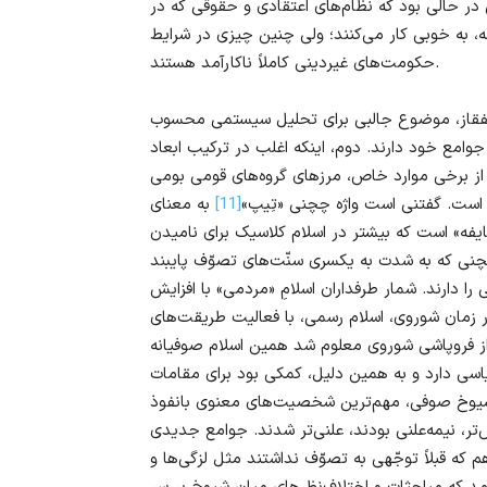
 در حالی بود که نظام‌های اعتقادی و حقوقی که در
، به خوبی کار می‌کنند؛ ولی چنین چیزی در شرایط
حکومت‌های غیردینی کاملاً ناکارآمد هستند.
فقاز، موضوع جالبی برای تحلیل سیستمی محسوب
جوامع خود دارند. دوم، اینکه اغلب در ترکیب ابعاد
 از برخی موارد خاص، مرزهای گروه‌های قومی بومی
است. گفتنی است واژه چچنی «تِیپ»
[11]
به معنای
یفه» است که بیشتر در اسلام کلاسیک برای نامیدن
چنی که به شدت به یکسری سنّت‌های تصوّف پایبند
ا دارند. شمار طرفداران اسلامِ «مردمی» با افزایش
 زمان شوروی، اسلام رسمی، با فعالیت طریقت‌های
 از فروپاشی شوروی معلوم شد همین اسلام صوفیانه
اسی دارد و به همین دلیل، کمکی بود برای مقامات
. شیوخ صوفی، مهم‌ترین شخصیت‌های معنوی بانفوذ
ر، نیمه‌علنی بودند، علنی‌تر شدند. جوامع جدیدی
ه قبلاً توجّهی به تصوّف نداشتند مثل لزگی‌ها و