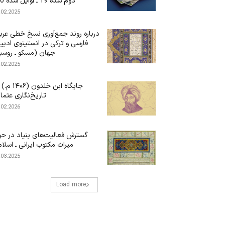
دوم سده 19 ـ اوایل سده 20)
.02.2025
درباره‌ روند جمع‌آوری نسخ خطی عرب
فارسی و ترکی در انستیتوی ادبی
جهان (مسکو ـ روسی
.02.2025
جایگاه ابن‌ خلدون (۶
تاریخ‌نگاری عثما
.02.2026
گسترش فعالیت‌های بنیاد در حو
میراث مکتوب ایرانی ـ اسلا
.03.2025
Load more