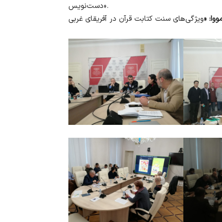
دست‌نویس».
ووا: «