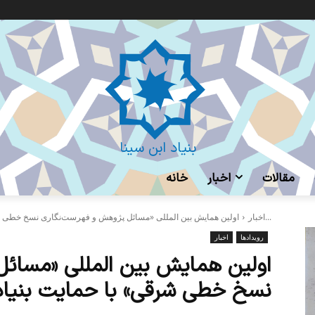
بنیاد ابن سینا
مقالات
اخبار
خانه
اولین همایش بین المللی «مسائل پژوهش و فهرست‌نگاری نسخ خطی شرقی» با...
اخبار
رویدادها
اخبار
اولین همایش بین المللی «مسائ
نسخ خطی شرقی» با حمایت بنیاد ا