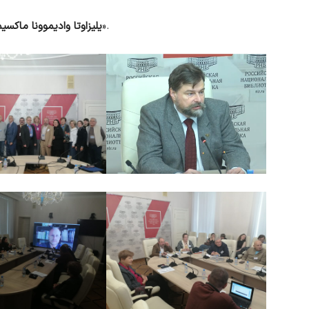
ویژگی‌های سنت کتابت قرآن در آفریقای غربی».
یلیزاوتا وادیموونا ماکسیم