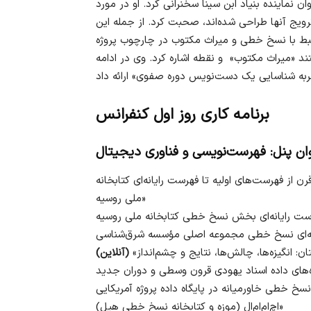
وان نماینده بنیاد ابن سینا سخنرانی کرد. او در مورد
ویج آنها طراحی شده‌اند، صحبت کرد. از جمله این
تبط با نسخ خطی و میراث مکتوب در چارچوب پروژه
د «میراث مکتوب» و نقطه اشاره کرد. وی در ادامه
برنامه کاری روز اول کنفرانس
ان پنل: فهرست‌نویسی و فناوری دیجیتال
رن از فهرست‌های اولیه تا فهرست رایانه‌ای کتابخانه
ملی روسیه»
نه‌ای نسخ خطی مجموعه اصلی مؤسسه شرق‌شناسی
ن: انگیزه‌ها، چالش‌ها، نتایج و چشم‌انداز»
(آنلاین)
خ خطی خاورمیانه در پایگاه داده پروژه آمریکایی
اچ‌ام‌ام‌ال (موزه و کتابخانه نسخ خطی هیل)»