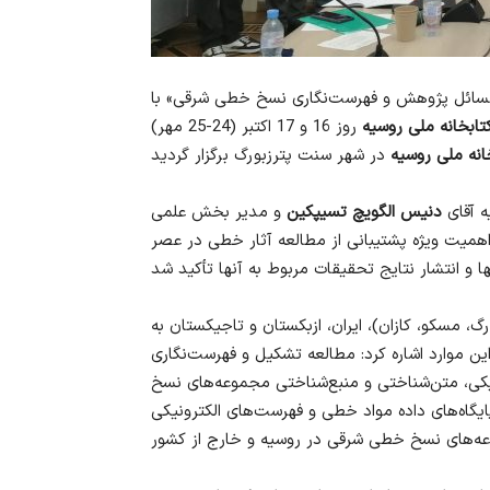
 «مسائل پژوهش و فهرست‌نگاری نسخ خطی شرقی» با
ابخانه ملی روسیه
روز 16 و 17 اکتبر (24-25 مهر)
انه ملی روسیه
ه آقای
دنیس الگویچ تسیپکین
و مدیر بخش علمی
اهمیت ویژه پشتیبانی از مطالعه آثار خطی در عصر
سیه (سن پترزبورگ، مسکو، کازان)، ایران، ازبکستان و تاجیکستان به
 این موارد اشاره کرد: مطالعه تشکیل و فهرست‌نگاری
کی، متن‌شناختی و منبع‌شناختی مجموعه‌های نسخ
ایگاه‌های داده مواد خطی و فهرست‌های الکترونیکی