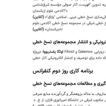
جربه تدوین “فهرست آثار صوفی مؤسسه شرق‌شناسی
آکادمی علوم ازبکستان”»
لی‌سازی نسخ خطی عربی ـ اسلامی “ورّاق”»
(آنلاین)
سخ خطی شرقی در مجموعه نسخ خطی آکادمی علوم
تاجیکستان»
(آنلاین)
Qalamos
و
Fihrist
«پروژه
اولگا یاستربووا:
برنامه کاری روز دوم کنفرانس
‌گیری و مطالعات مجموعه‌های نسخ خطی
کتوب شرقی در دانشگاه امپراتوری قازان: از خ. د.