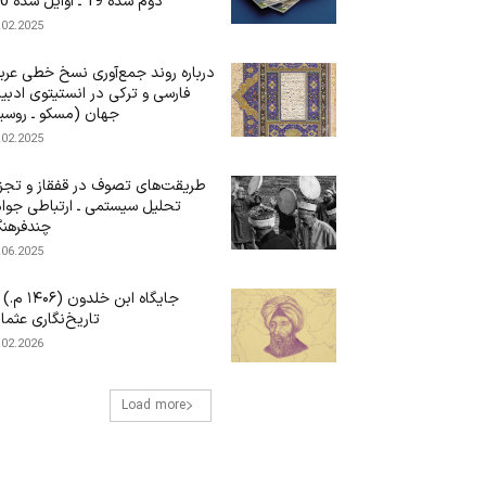
دوم سده 19 ـ اوایل سده 20)
.02.2025
درباره‌ روند جمع‌آوری نسخ خطی عرب
فارسی و ترکی در انستیتوی ادبی
جهان (مسکو ـ روسی
.02.2025
طریقت‌های تصوف در قفقاز و تجز
تحلیل سیستمی ـ ارتباطی جوا
چندفرهن
.06.2025
جایگاه ابن‌ خلدون (۶
تاریخ‌نگاری عثما
.02.2026
Load more