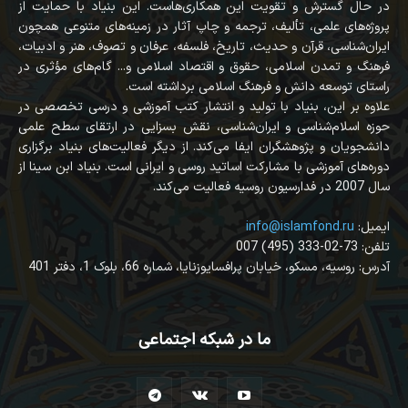
در حال گسترش و تقویت این همکاری‌هاست. این بنیاد با حمایت از
پروژه‌های علمی، تألیف، ترجمه و چاپ آثار در زمینه‌های متنوعی همچون
ایران‌شناسی، قرآن‌ و حدیث، تاریخ، فلسفه، عرفان و تصوف، هنر و ادبیات،
فرهنگ و تمدن اسلامی، حقوق و اقتصاد اسلامی و... گام‌های مؤثری در
راستای توسعه دانش و فرهنگ اسلامی برداشته است.
علاوه بر این، بنیاد با تولید و انتشار کتب آموزشی و درسی تخصصی در
حوزه اسلام‌شناسی و ایران‌شناسی، نقش بسزایی در ارتقای سطح علمی
دانشجویان و پژوهشگران ایفا می‌کند. از دیگر فعالیت‌های بنیاد برگزاری
دوره‌های آموزشی با مشارکت اساتید روسی و ایرانی است. بنیاد ابن سینا از
سال 2007 در فدارسیون روسیه فعالیت می‌کند.
:ایمیل
info@islamfond.ru
007 (495) 333-02-73 :تلفن
آدرس: روسیه، مسکو، خیابان پرافسایوزنایا، شماره 66، بلوک 1، دفتر 401
ما در شبکه اجتماعی