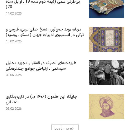
بی‌‌‌طرفی علمی (نیمه دوم سده 19 ـ اوایل سده
20)
14.02.2025
درباره‌ روند جمع‌آوری نسخ خطی عربی، فارسی و
ترکی در انستیتوی ادبیات جهان (مسکو ـ روسیه)
13.02.2025
طریقت‌های تصوف در قفقاز و تجزیه تحلیل
سیستمی ـ ارتباطی جوامع چندفرهنگی
30.06.2025
جایگاه ابن‌ خلدون (۱۴۰۶ م.) در تاریخ‌نگاری
عثمانی
03.02.2026
Load more