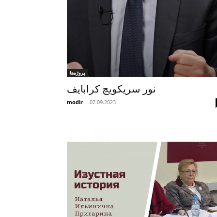
پروژه‌ها
نور سریکویچ کرابایف
modir
-
02.09.2023