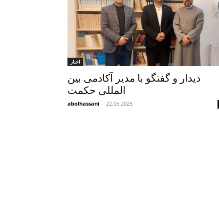
اخبار
دیدار و گفتگو با مدیر آکادمی بین
المللی حکمت
abolhassani
-
22.05.2025