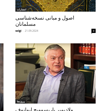
انتشارات
اصول و مبانی نسخه‌شناسی
مسلمانان
solgi
-
21.09.2024
0
پروژه‌ها
ولادیمیر باریسوویچ ایوانوف