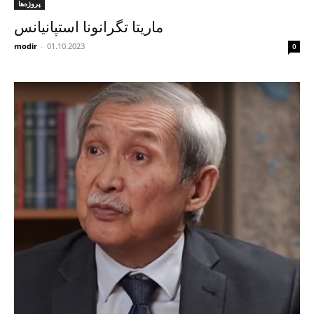
پروژه‌ها
ماریتا تگرانونا استپانیانس
modir
-
01.10.2023
0