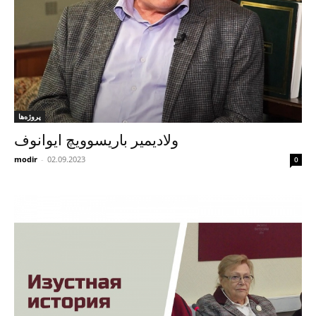
پروژه‌ها
ولادیمیر باریسوویچ ایوانوف
modir
-
02.09.2023
0