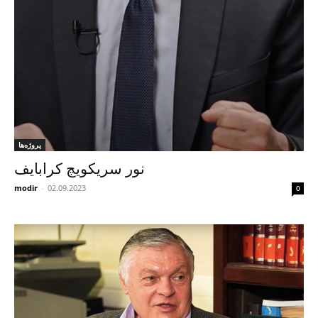
پروژه‌ها
نور سریکویچ کرابایف
modir
-
02.09.2023
0