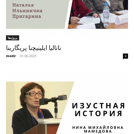
پروژه‌ها
ناتالیا ایلینیچنا پریگارینا
modir
-
01.06.2023
0