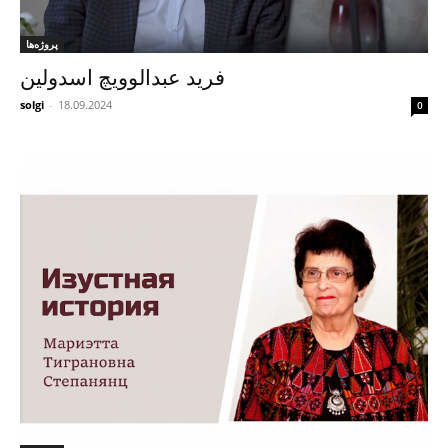
پروژه‌ها
فرید عبدالوویچ اسدولین
solgi
-
18.09.2024
0